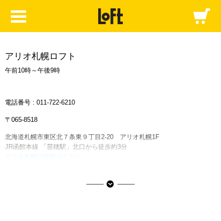
アリオ札幌ロフト
午前10時～午後9時
電話番号 :
011-722-6210
〒065-8518
北海道札幌市東区北７条東９丁目2-20 アリオ札幌1F
JR函館本線 「苗穂駅」北口から徒歩約3分
アリオ札幌の情報はこちら
■ご利用可能な決済サービス