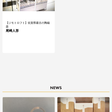
【ジモトロフト】佐賀県最古の陶磁
器
尾崎人形