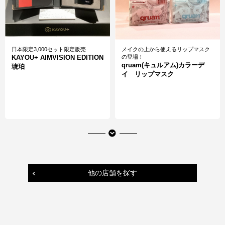
日本限定3,000セット限定販売
メイクの上から使えるリップマスク
KAYOU+ AIMVISION EDITION
の登場！
qruam(キュルアム)カラーデ
琥珀
イ リップマスク
他の店舗を探す