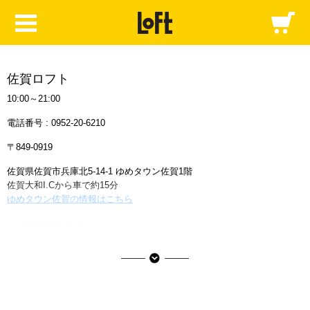
佐賀ロフト
10:00～21:00
電話番号 :
0952-20-6210
〒849-0919
佐賀県佐賀市兵庫北5-14-1 ゆめタウン佐賀1階
佐賀大和I.Cから車で約15分
ゆめタウン佐賀の情報はこちら
■ご利用可能な決済サービス