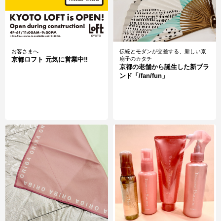
お客さまへ
伝統とモダンが交差する、新しい京
京都ロフト 元気に営業中‼
扇子のカタチ
京都の老舗から誕生した新ブラ
ンド「/fan/fun」