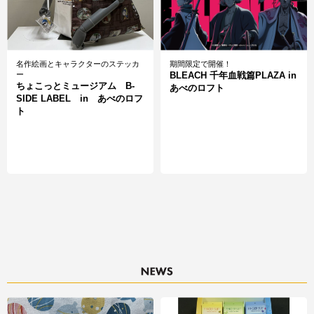
名作絵画とキャラクターのステッカ
期間限定で開催！
ー
BLEACH 千年血戦篇PLAZA in
ちょこっとミュージアム B-
あべのロフト
SIDE LABEL in あべのロフ
ト