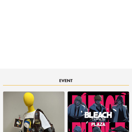
大阪府大阪市阿倍野区阿倍野筋1-1-43 あべのハルカス近鉄本店ウイング
館7階
大阪メトロ御堂筋線・谷町線「天王寺」駅直結 JR「天王寺」駅直結
あべのハルカス近鉄本店の情報はこちら
■ご利用可能な決済サービス
決済サービスアイコンについて