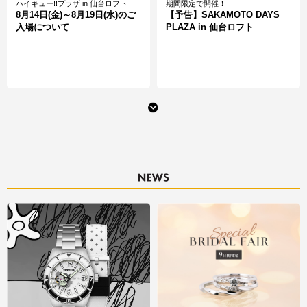
ハイキュー!!プラザ in 仙台ロフト
期間限定で開催！
8月14日(金)～8月19日(水)のご
【予告】SAKAMOTO DAYS
入場について
PLAZA in 仙台ロフト
期間限定で開催
期間限定で開催！
【予告】pickles the frog petit
ポムポムプリン POP-UP
bonbon (かえるのピクルス プ
STORE ～sweet party～inロフ
チボンボン)
ト