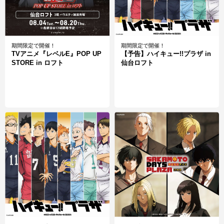
期間限定で開催！
期間限定で開催！
TVアニメ『レベルE』POP UP
【予告】ハイキュー!!プラザ in
STORE in ロフト
仙台ロフト