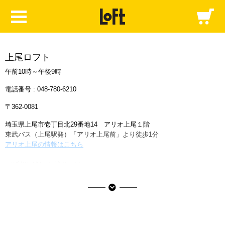
上尾ロフト
午前10時～午後9時
電話番号 :
048-780-6210
〒362-0081
埼玉県上尾市壱丁目北29番地14 アリオ上尾１階
東武バス（上尾駅発）「アリオ上尾前」より徒歩1分
アリオ上尾の情報はこちら
■ご利用可能な決済サービス