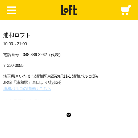
浦和ロフト
10:00～21:00
電話番号 :
048-886-3262
（代表）
〒330-0055
埼玉県さいたま市浦和区東高砂町11-1 浦和パルコ3階
JR線「浦和駅」東口より徒歩2分
浦和パルコの情報はこちら
■ご利用可能な決済サービス