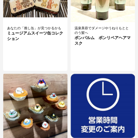
あなたの「推し缶」が見つかるかも
温泉美容でダメージやうねりもとと
ミュージアムスイーツ缶コレク
のう髪へ
ボンパルム ボンリペアヘアマ
ション
スク