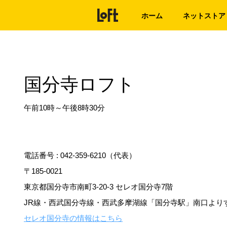
ホーム
ネットストア
国分寺ロフト
午前10時～午後8時30分
電話番号 :
042-359-6210（代表）
〒185-0021
東京都国分寺市南町3-20-3 セレオ国分寺7階
JR線・西武国分寺線・西武多摩湖線「国分寺駅」南口より
セレオ国分寺の情報はこちら