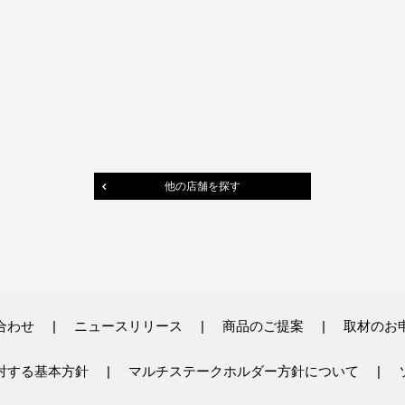
他の店舗を探す
合わせ
ニュースリリース
商品のご提案
取材のお
対する基本方針
マルチステークホルダー方針について