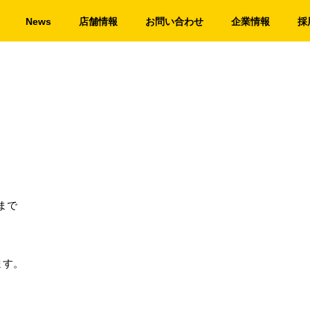
News
店舗情報
お問い合わせ
企業情報
採
まで
ます。