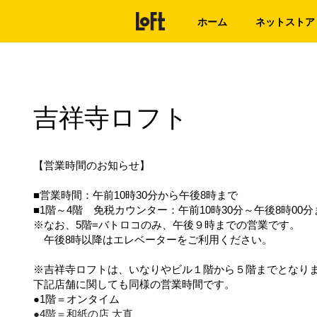
ホーム
ネットストア
吉祥寺ロフト
【営業時間のお知らせ】
■営業時間：午前10時30分から午後8時まで
■1階～4階 免税カウンター：午前10時30分～午後8時00分
※なお、5階=バトロコのみ、午後９時までの営業です。
午後8時以降はエレベーターをご利用ください。
※吉祥寺ロフトは、いなりやビル１階から５階までとなり
下記店舗に関しても同様の営業時間です。
●1階＝オンタイム
●4階＝和紙の店 大直