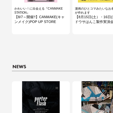
かわいい！に出会える『CANMAKE
漫画のひとコマみたいなお
STATION』
が作れます
【8/7～開催!!】CANMAKE(キャ
【8月15日(土）・16日
ンメイク)POP UP STORE
ドウサはんこ製作実演
～期間限定で開催中～
～期間限定で開催中～
商品情報②【マインドウェイブ
商品情報①【マインド
キャラクターショップ】
キャラクターショップ