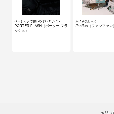
ベーシックで使いやすいデザイン
扇子を楽しもう
PORTER FLASH（ポーター フラ
/fan/fun（ファンファン
ッシュ）
目もと集中パック
ちょっとした手土産に
お問い