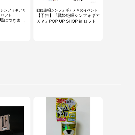
唱シンフォギアＸ
戦姫絶唱シンフォギアＸＶのイベント
n ロフト
【予告】『戦姫絶唱シンフォギア
入場につきまし
ＸＶ』POP UP SHOP in ロフト
】開催のお知らせ
LOFTOY SHOW(ロフトイショ
んばんがやって
ー)開催中！