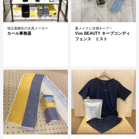
地元葛飾区の文具メーカー
夏メイクに冷感キープ！
カール事務器
Vim BEAUTY キープコンディ
フェンス ミスト