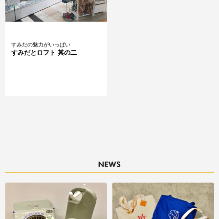
すみだの魅力がいっぱい
すみだとロフト 其の二