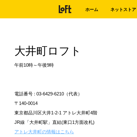
ホーム
ネットストア
大井町ロフト
午前10時～午後9時
電話番号 :
03-6429-6210（代表）
〒140-0014
東京都品川区大井1-2-1 アトレ大井町4階
JR線「大井町駅」直結(東口1方面改札)
アトレ大井町の情報はこちら