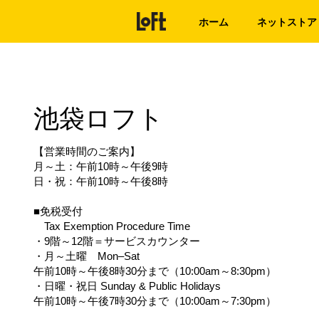
ホーム
ネットストア
池袋ロフト
【営業時間のご案内】
月～土：午前10時～午後9時
日・祝：午前10時～午後8時
■免税受付
Tax Exemption Procedure Time
・9階～12階＝サービスカウンター
・月～土曜 Mon–Sat
午前10時～午後8時30分まで（10:00am～8:30pm）
・日曜・祝日 Sunday & Public Holidays
午前10時～午後7時30分まで（10:00am～7:30pm）