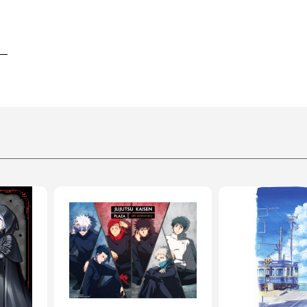
EBUKURO 9階～12階
池袋線「池袋駅」東口よりすぐ