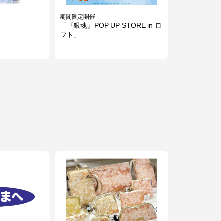
期間限定開催
「『銀魂』POP UP STORE in ロ
フト」