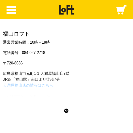
福山ロフト
通常営業時間：10時～19時
電話番号 :
084-927-2718
〒720-8636
広島県福山市元町1-1 天満屋福山店7階
JR線「福山駅」南口より徒歩7分
天満屋福山店の情報はこちら
■ご利用可能な決済サービス
決済サービスアイコンについて