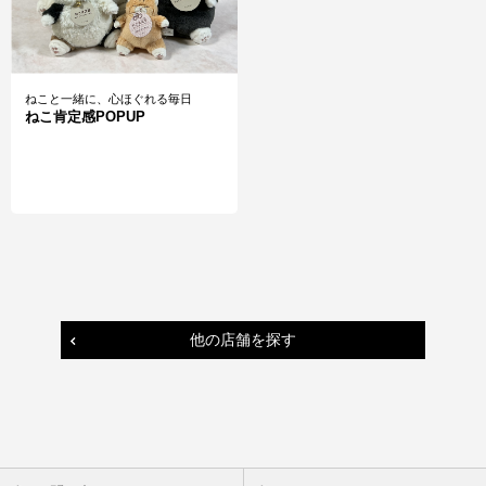
ねこと一緒に、心ほぐれる毎日
ねこ肯定感POPUP
他の店舗を探す