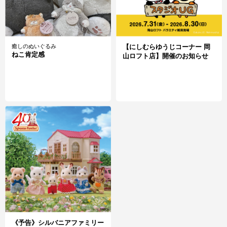
癒しのぬいぐるみ
【にしむらゆうじコーナー 岡
ねこ肯定感
山ロフト店】開催のお知らせ
《予告》シルバニアファミリー