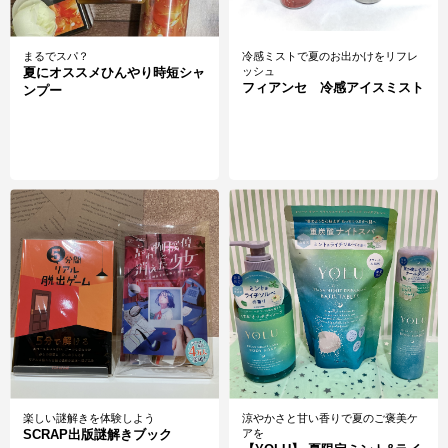
まるでスパ？
冷感ミストで夏のお出かけをリフレ
夏にオススメひんやり時短シャ
ッシュ
フィアンセ 冷感アイスミスト
ンプー
楽しい謎解きを体験しよう
涼やかさと甘い香りで夏のご褒美ケ
SCRAP出版謎解きブック
アを