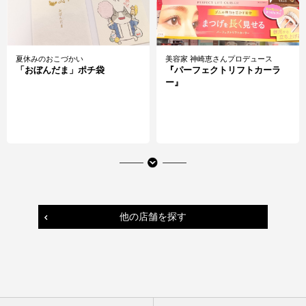
夏休みのおこづかい
美容家 神崎恵さんプロデュース
「おぼんだま」ポチ袋
『パーフェクトリフトカーラ
ー』
他の店舗を探す