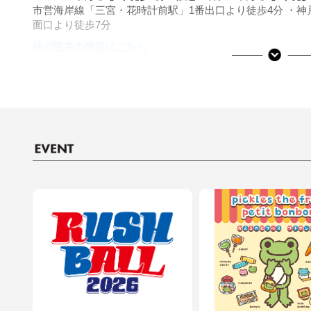
市営海岸線「三宮・花時計前駅」1番出口より徒歩4分 ・
面口より徒歩7分
神戸阪急の情報はこちら
■ご利用可能な決済サービス
決済サービスアイコンについて