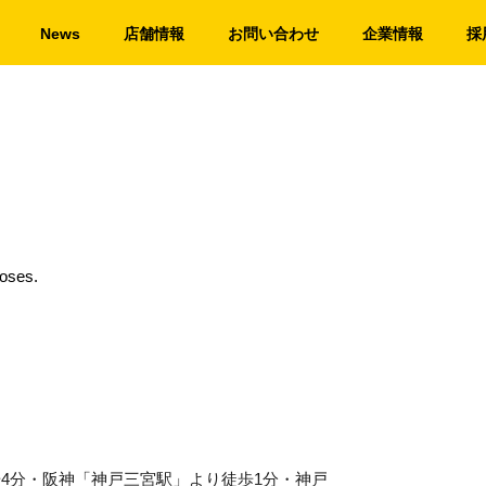
News
店舗情報
お問い合わせ
企業情報
採
loses.
歩4分・阪神「神戸三宮駅」より徒歩1分・神戸