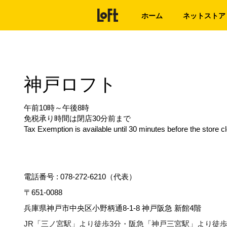
ホーム
ネットストア
神戸ロフト
午前10時～午後8時
免税承り時間は閉店30分前まで
Tax Exemption is available until 30 minutes before the store c
電話番号 :
078-272-6210（代表）
〒651-0088
兵庫県神戸市中央区小野柄通8-1-8 神戸阪急 新館4階
JR「三ノ宮駅」より徒歩3分・阪急「神戸三宮駅」より徒