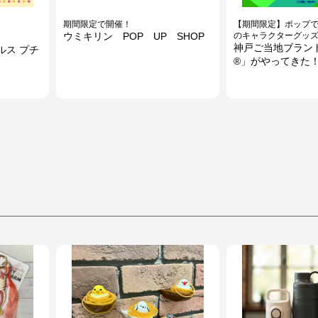
期間限定で開催！
【期間限定】ポップ
ウミキリン POP UP SHOP
のキャラクターグッ
神戸ご当地ブラン
ルス プチ
®」がやってきた