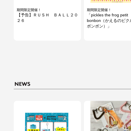
期間限定開催！
期間限定開催！
【予告】ＲＵＳＨ ＢＡＬＬ２０
「pickles the frog petit
２６
bonbon（かえるのピク
ボンボン）」