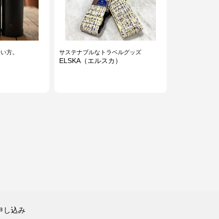
使い方。
サステナブルなトラベルグッズ
ELSKA（エルスカ）
スタイル
スッキリさらふわっ♪
申し込み
ッチフェア
ドライシャンプーでべたつきフリ