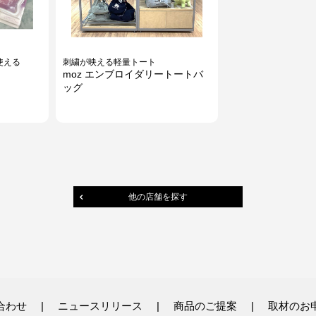
使える
刺繍が映える軽量トート
moz エンブロイダリートートバ
ッグ
他の店舗を探す
合わせ
ニュースリリース
商品のご提案
取材のお