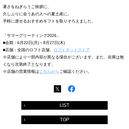
暑さをねぎらうご挨拶に、
久しぶりに会うあの人への夏土産に。
手軽に渡せるおすすめギフトを取りそろえました。
「サマーグリーティング2026」
■会期：6月22日(月)～8月27日(木)
■店舗：全国のロフト店舗、
ロフトネットストア
※店舗により一部内容が異なる場合がございます。また、在庫は無
くなり次第終了となります。
※店舗の営業情報は
こちらから
ご確認ください。
LIST
TOP