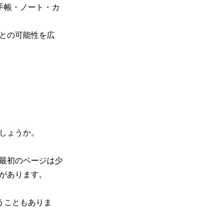
、手帳・ノート・カ
との可能性を広
しょうか。
最初のページは少
があります。
うこともありま