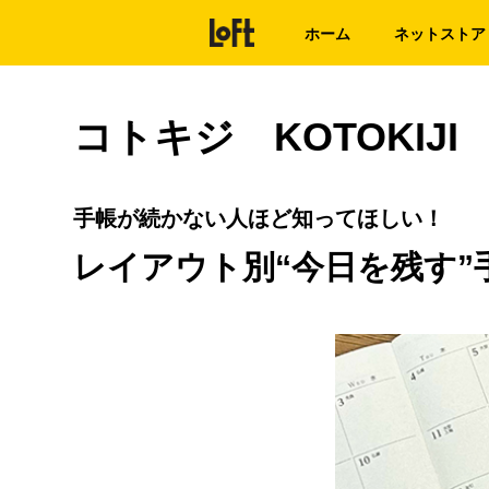
ホーム
ネットストア
コトキジ KOTOKIJI
手帳が続かない人ほど知ってほしい！
レイアウト別“今日を残す”