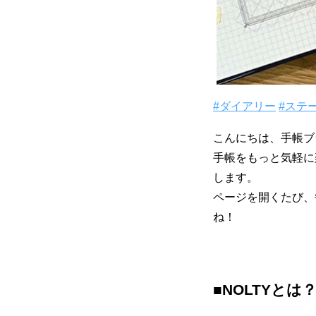
#ダイアリー
#ステ
こんにちは、手帳ブ
手帳をもっと気軽に
します。
ページを開くたび、
ね！
■NOLTYとは