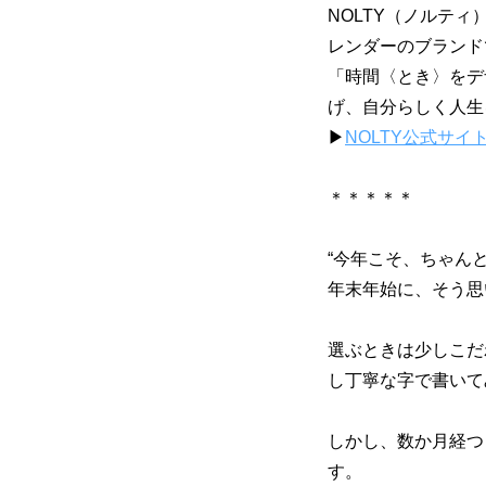
NOLTY（ノルテ
レンダーのブランド
「時間〈とき〉をデ
げ、自分らしく人生
▶
NOLTY公式サイ
＊＊＊＊＊
“今年こそ、ちゃん
年末年始に、そう思
選ぶときは少しこだ
し丁寧な字で書いて
しかし、数か月経つ
す。