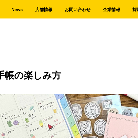
News
店舗情報
お問い合わせ
企業情報
採
手帳の楽しみ方