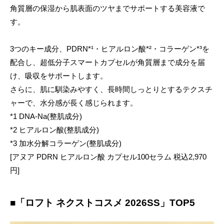
角質層の保湿から肌表面のツヤまでサポートする美容液で
す。
3つのキー成分、PDRN*¹・ヒアルロン酸*²・コラーゲン*³を
配合し、超低分子スマートカプセルが角質層まで成分を届
け、吸収をサポートします。
さらに、肌に馴染みやすく、⻑時間しっとりとするテクスチ
ャーで、⽔分感が⻑く感じられます。
*1 DNA-Na(整肌成分)
*2 ヒアルロン酸(整肌成分)
*3 加水分解コラーゲン(整肌成分)
[アヌア PDRN ヒアルロン酸 カプセル100セラム 税込2,970
円]
■「ロフト ネクストコスメ 2026SS」TOP5