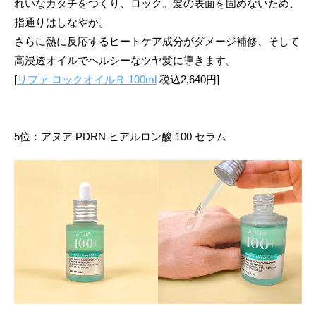
れいなカタチをつくり、ロック。髪の表面を固めないため、
指通りはしなやか。
さらに熱に反応するヒートケア成分がダメージ補修、そして
高浸透オイルでヘルシーなツヤ髪に導きます。
[
リファ ロックオイルＲ 100ml
税込2,640円]
5位：アヌア PDRN ヒアルロン酸 100 セラム