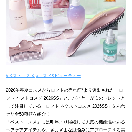
#ベストコスメ
#コスメ&ビューティー
2026年春夏コスメからロフトの売れ筋*より選出された「ロ
フト ベストコスメ 2026SS」と、バイヤーが次のトレンドと
して注目している「ロフト ネクストコスメ 2026SS」をあわ
せた全50種類を紹介！
「ベストコスメ」には昨年より継続して人気の機能性のある
ヘアケアアイテムや、さまざまな肌悩みにアプローチする美