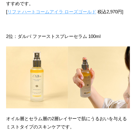
すすめです。
[
リファ ハートコームアイラ ローズゴールド
税込2,970円]
2位：ダルバ ファーストスプレーセラム 100ml
オイル層とセラム層の2層レイヤーで肌にうるおいを与える
ミストタイプのスキンケアです。