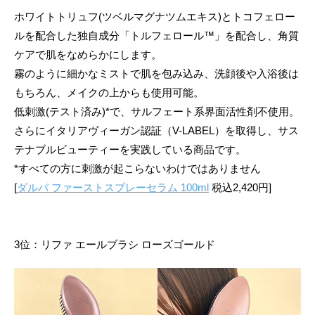
ホワイトトリュフ(ツベルマグナツムエキス)とトコフェロー
ルを配合した独自成分「トルフェロール™」を配合し、角質
ケアで肌をなめらかにします。
霧のように細かなミストで肌を包み込み、洗顔後や入浴後は
もちろん、メイクの上からも使用可能。
低刺激(テスト済み)*で、サルフェート系界面活性剤不使用。
さらにイタリアヴィーガン認証（V-LABEL）を取得し、サス
テナブルビューティーを実践している商品です。
*すべての方に刺激が起こらないわけではありません
[
ダルバ ファーストスプレーセラム 100ml
税込2,420円]
3位：リファ エールブラシ ローズゴールド