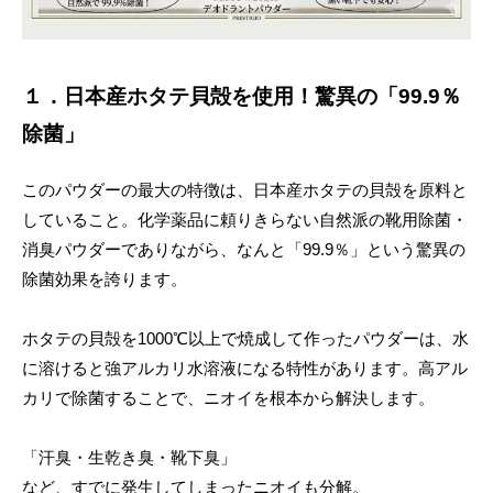
１．日本産ホタテ貝殻を使用！驚異の「99.9％
除菌」
このパウダーの最大の特徴は、日本産ホタテの貝殻を原料と
していること。化学薬品に頼りきらない自然派の靴用除菌・
消臭パウダーでありながら、なんと「99.9％」という驚異の
除菌効果を誇ります。
ホタテの貝殻を1000℃以上で焼成して作ったパウダーは、水
に溶けると強アルカリ水溶液になる特性があります。高アル
カリで除菌することで、ニオイを根本から解決します。
「汗臭・生乾き臭・靴下臭」
など、すでに発生してしまったニオイも分解。