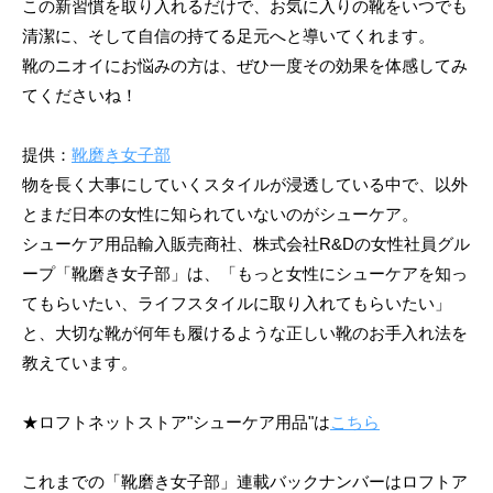
この新習慣を取り入れるだけで、お気に入りの靴をいつでも
清潔に、そして自信の持てる足元へと導いてくれます。
靴のニオイにお悩みの方は、ぜひ一度その効果を体感してみ
てくださいね！
提供：
靴磨き女子部
物を長く大事にしていくスタイルが浸透している中で、以外
とまだ日本の女性に知られていないのがシューケア。
シューケア用品輸入販売商社、株式会社R&Dの女性社員グル
ープ「靴磨き女子部」は、「もっと女性にシューケアを知っ
てもらいたい、ライフスタイルに取り入れてもらいたい」
と、大切な靴が何年も履けるような正しい靴のお手入れ法を
教えています。
★ロフトネットストア"シューケア用品"は
こちら
これまでの「靴磨き女子部」連載バックナンバーはロフトア