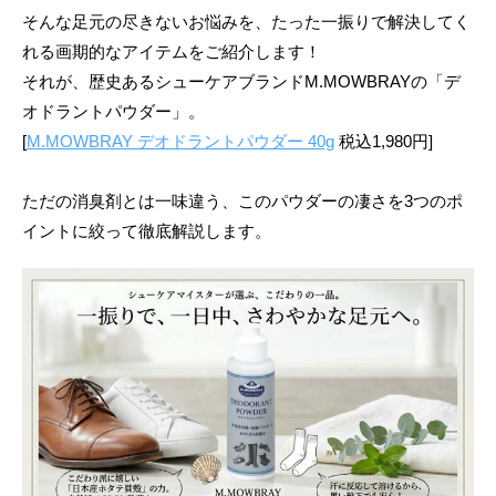
そんな足元の尽きないお悩みを、たった一振りで解決してく
れる画期的なアイテムをご紹介します！
それが、歴史あるシューケアブランドM.MOWBRAYの「デ
オドラントパウダー」。
[
M.MOWBRAY デオドラントパウダー 40g
税込1,980円]
ただの消臭剤とは一味違う、このパウダーの凄さを3つのポ
イントに絞って徹底解説します。