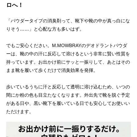
ロへ！
「パウダータイプの消臭剤って、靴下や靴の中が真っ白にな
りそう……」と心配な方も多いはず。
でもご安心ください。M.MOWBRAYのデオドラントパウダ
ーは、靴の中の汗に反応して溶けるという非常に賢い性質を
持っています。お出かけ前にサッと一振りして、あとはその
まま靴を履いて歩くだけで消臭効果を発揮。
歩いているうちに汗と反応して透明に溶け込むため、いつの
間にか粉の色も目立たなくなります。外出先で靴を脱ぐ予定
がある日や、黒い靴下を履いている日でも安心してお使いい
ただけます。