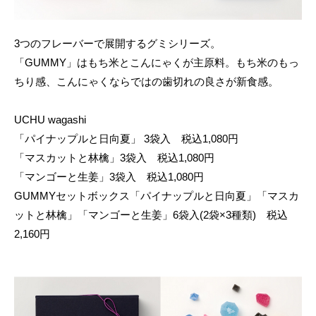
3つのフレーバーで展開するグミシリーズ。
「GUMMY」はもち米とこんにゃくが主原料。もち米のもっ
ちり感、こんにゃくならではの歯切れの良さが新食感。
UCHU wagashi
「パイナップルと日向夏」 3袋入 税込1,080円
「マスカットと林檎」3袋入 税込1,080円
「マンゴーと生姜」3袋入 税込1,080円
GUMMYセットボックス「パイナップルと日向夏」「マスカ
ットと林檎」「マンゴーと生姜」6袋入(2袋×3種類) 税込
2,160円