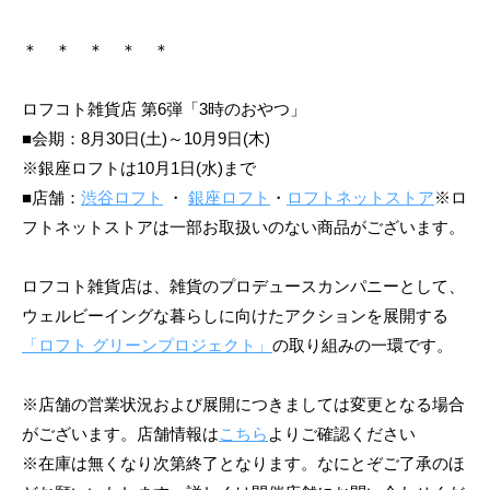
＊ ＊ ＊ ＊ ＊
ロフコト雑貨店 第6弾「3時のおやつ」
■会期：8月30日(土)～10月9日(木)
※銀座ロフトは10月1日(水)まで
■店舗：
渋谷ロフト
・
銀座ロフト
・
ロフトネットストア
※ロ
フトネットストアは一部お取扱いのない商品がございます。
ロフコト雑貨店は、雑貨のプロデュースカンパニーとして、
ウェルビーイングな暮らしに向けたアクションを展開する
「ロフト グリーンプロジェクト」
の取り組みの一環です。
※店舗の営業状況および展開につきましては変更となる場合
がございます。店舗情報は
こちら
よりご確認ください
※在庫は無くなり次第終了となります。なにとぞご了承のほ