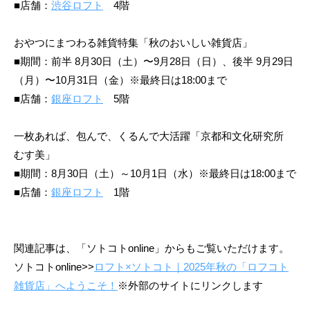
■店舗：
渋谷ロフト
4階
おやつにまつわる雑貨特集「秋のおいしい雑貨店」
■期間：前半 8月30日（土）〜9月28日（日）、後半 9月29日
（月）〜10月31日（金）※最終日は18:00まで
■店舗：
銀座ロフト
5階
一枚あれば、包んで、くるんで大活躍「京都和文化研究所
むす美」
■期間：8月30日（土）～10月1日（水）※最終日は18:00まで
■店舗：
銀座ロフト
1階
関連記事は、「ソトコトonline」からもご覧いただけます。
ソトコトonline>>
ロフト×ソトコト｜2025年秋の「ロフコト
雑貨店」へようこそ！
※外部のサイトにリンクします