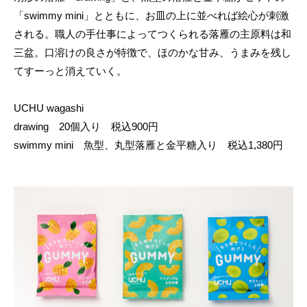
「swimmy mini」とともに、お皿の上に並べれば絵心が刺激
される。職人の手仕事によってつくられる落雁の主原料は和
三盆。口溶けの良さが特徴で、ほのかな甘み、うまみを残し
てすーっと消えていく。
UCHU wagashi
drawing 20個入り 税込900円
swimmy mini 魚型、丸型落雁と金平糖入り 税込1,380円