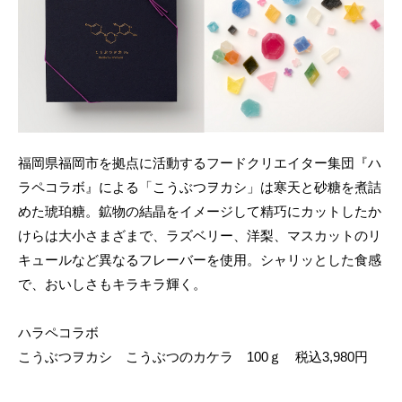
福岡県福岡市を拠点に活動するフードクリエイター集団『ハ
ラペコラボ』による「こうぶつヲカシ」は寒天と砂糖を煮詰
めた琥珀糖。鉱物の結晶をイメージして精巧にカットしたか
けらは大小さまざまで、ラズベリー、洋梨、マスカットのリ
キュールなど異なるフレーバーを使用。シャリッとした食感
で、おいしさもキラキラ輝く。
ハラペコラボ
こうぶつヲカシ こうぶつのカケラ 100ｇ 税込3,980円