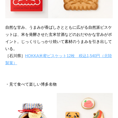
自然な甘み、うまみが香ばしさとともに広がる自然派ビスケ
ットは、米を発酵させた玄米甘酒などのおだやかな甘みがポ
イント。じっくりしっかり焼いて素材のうまみを引き出して
いる。
［石川県］
HOKKA米蜜ビスケット12枚 税込1,540円（北陸
製菓）
・見て食べて楽しい博多名物