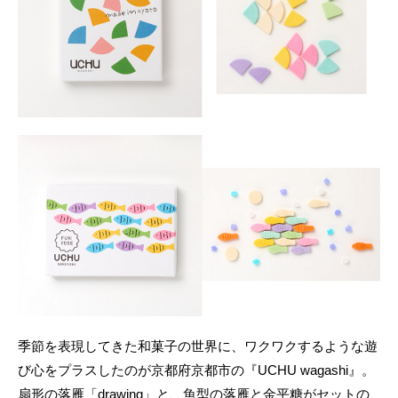
季節を表現してきた和菓子の世界に、ワクワクするような遊
び心をプラスしたのが京都府京都市の『UCHU wagashi』。
扇形の落雁「drawing」と、魚型の落雁と金平糖がセットの