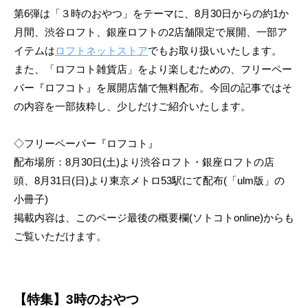
第6弾は「３時のおやつ」をテーマに、8月30日からの約1か
月間、渋谷ロフト、銀座ロフトの2店舗限定で展開、一部ア
イテムは
ロフトネットストア
でもお取り扱いいたします。
また、「ロフコト雑貨店」をより楽しむための、フリーペー
パー『ロフコト』を展開店舗で無料配布。今回の記事ではそ
の内容を一部抜粋し、少しだけご紹介いたします。
◇フリーペーパー『ロフコト』
配布場所：8月30日(土)より渋谷ロフト・銀座ロフトの店
頭、8月31日(日)より東京メトロ53駅にて配布(「ulm版」の
小冊子)
掲載内容は、このページ最後の概要欄(ソトコトonline)からも
ご覧いただけます。
【特集】3時のおやつ