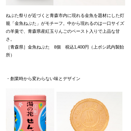
ねぶた祭りが近づくと青森市内に現れる金魚を題材にした灯
籠「金魚ねぶた」がモチーフ。中から現れるのは一口サイズ
の羊羹で、青森県産紅玉りんごのペースト入りで上品な甘
さ。
［青森県］金魚ねぶた 8個 税込1,400円（上ボシ武内製飴
所）
・創業時から変わらない味とデザイン