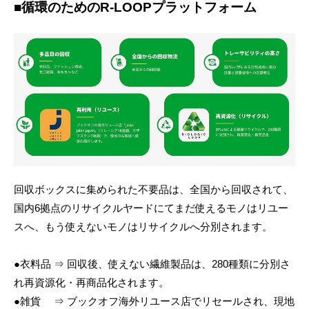
■循環のためのR-LOOPプラットフォーム
回収ボックスに集められた不要品は、全国から回収されて、
国内6拠点のリサイクルヤードにてまだ使えるモノはリユー
スへ、もう使えないモノはリサイクルへ分別されます。
●衣料品 ⇒ 回収後、使えない繊維製品は、280種類に分別さ
れ再資源化・再商品化されます。
●雑貨 ⇒ ブックオフ海外リユース店でリセールされ、現地