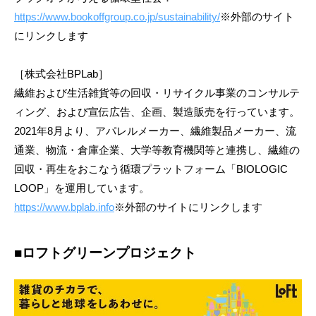
https://www.bookoffgroup.co.jp/sustainability/
※外部のサイト
にリンクします
［株式会社BPLab］
繊維および生活雑貨等の回収・リサイクル事業のコンサルテ
ィング、および宣伝広告、企画、製造販売を行っています。
2021年8月より、アパレルメーカー、繊維製品メーカー、流
通業、物流・倉庫企業、大学等教育機関等と連携し、繊維の
回収・再生をおこなう循環プラットフォーム「BIOLOGIC
LOOP」を運用しています。
https://www.bplab.info
※外部のサイトにリンクします
■ロフトグリーンプロジェクト