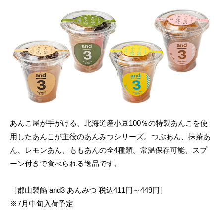
あんこ屋が手がける、北海道産小豆100％の特製あんこを使
用したあんこが主役のあんみつシリーズ。つぶあん、抹茶あ
ん、レモンあん、ももあんの全4種類。常温保存可能、スプ
ーン付きで食べられる逸品です。
［郡山製餡 and3 あんみつ 税込411円～449円］
※7月中旬入荷予定