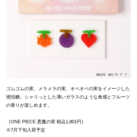
ゴムゴムの実、メラメラの実、オペオペの実をイメージした
琥珀糖。シャリっとした薄いガラスのような食感とフルーツ
の香りが楽しめます。
［ONE PIECE 悪魔の実 税込1,801円］
※7月下旬入荷予定