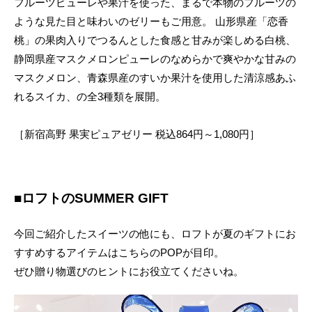
フルーツピューレや果汁を使った、まるで本物のフルーツの
ような見た目と味わいのゼリーもご用意。 山形県産「恋香
桃」の果肉入りでつるんとした食感と甘みが楽しめる白桃、
静岡県産マスクメロンピューレのなめらかで爽やかな甘みの
マスクメロン、青森県産のすいか果汁を使用した清涼感あふ
れるスイカ、の全3種類を展開。
［新宿高野 果実ピュアゼリー 税込864円～1,080円］
■ロフトのSUMMER GIFT
今回ご紹介したスイーツの他にも、ロフトが夏のギフトにお
すすめするアイテムはこちらのPOPが目印。
ぜひ贈り物選びのヒントにお役立てくださいね。