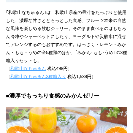
｢和歌山なちゅるん｣は、和歌山県産の果汁をたっぷりと使用
した、濃厚な甘さととろっとした食感、フルーツ本来の自然
な風味を楽しめる飲むジェリー。そのまま食べるのはもちろ
ん冷凍やシャーベットにしたり、ヨーグルトや炭酸水に混ぜ
てアレンジするのもおすすめです。はっさく・レモン・みか
ん・もも・うめの全5種類のほか、｢みかん･もも･うめ｣の3種
箱入りセットも。
［
和歌山なちゅるん
税込498円］
［
和歌山なちゅるん3種箱入り
税込1,539円］
■濃厚でもっちり食感のみかんゼリー