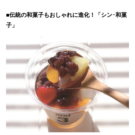
■伝統の和菓子もおしゃれに進化！「シン･和菓
子」