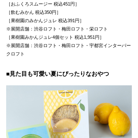
［おふくろスムージー 税込451円］
［飲むみかん 税込350円］
［果樹園のみかんジュレ 税込391円］
※展開店舗：渋谷ロフト・梅田ロフト・栄ロフト
［果樹園みかんジュレ4個セット 税込1,951円］
※展開店舗：渋谷ロフト・梅田ロフト・宇都宮インターパー
クロフト
■見た目も可愛い夏にぴったりなおやつ