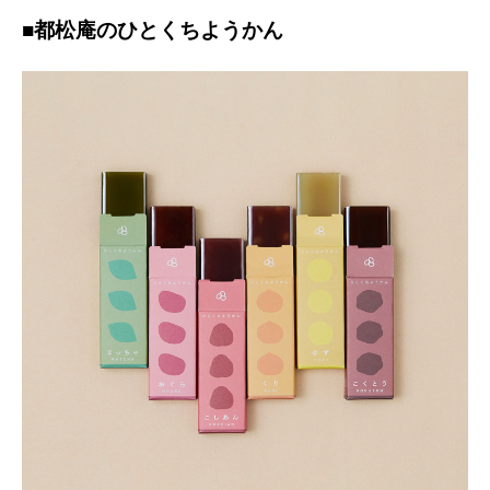
■都松庵のひとくちようかん