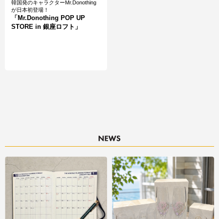
韓国発のキャラクターMr.Donothing
が日本初登場！
「Mr.Donothing POP UP
STORE in 銀座ロフト」