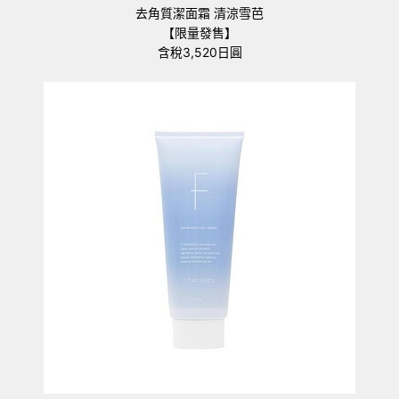
去角質潔面霜 清涼雪芭
【限量發售】
含稅3,520日圓