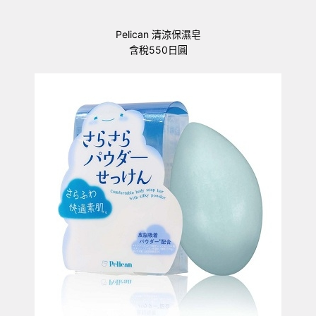
Pelican 清涼保濕皂
含稅550日圓