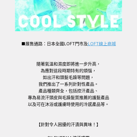
■展售通路：日本全國LOFT門市及
LOFT線上商城
隨著氣溫和濕度即將進一步升高，
為應對這段時期特有的煩惱，
如出汗和頭髮毛躁等問題，
我們推出了一系列針對性產品。
產品種類齊全，包括控汗產品、
專為易流汗頭皮與毛躁髮質推薦的護髮產品
以及可在沐浴或護膚時使用的冷感產品等。
【針對令人困擾的汗漬與異味！】