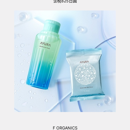
含稅825日圓
F ORGANICS