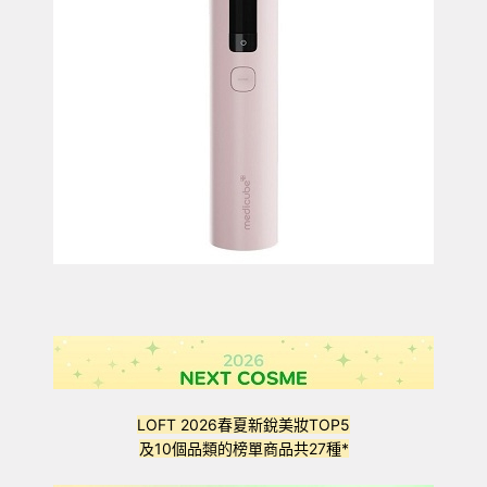
LOFT 2026春夏新銳美妝TOP5
及10個品類的榜單商品共27種*