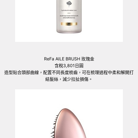
ReFa AILE BRUSH 玫瑰金
含稅3,801日圓
造型貼合頭部曲線，配置不同長度梳齒，可在梳理過程中柔和解開打
結髮絲，減少拉扯損傷。