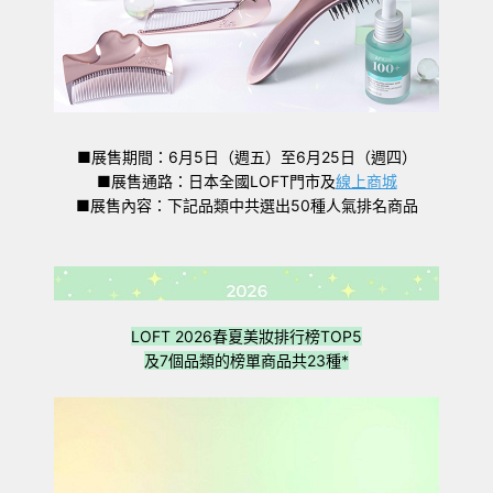
■展售期間：6月5日（週五）至6月25日（週四）
■展售通路：日本全國LOFT門市及
線上商城
■展售內容：下記品類中共選出50種人氣排名商品
LOFT 2026春夏美妝排行榜TOP5
及7個品類的榜單商品共23種*