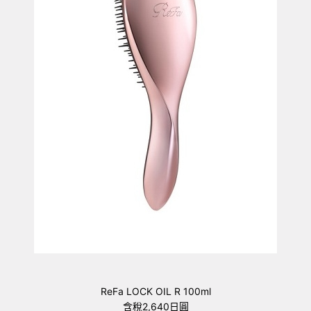
ReFa LOCK OIL R 100ml
含稅2,640日圓