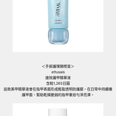
＜手部護理類榜首＞
ettusais
速效護甲精華液
含稅1,265日圓
這款美甲精華液會在指甲表面形成輕盈透明防護膜，在日常中持續養
護甲面，幫助乾燥脆弱的指甲重拾勻淨亮澤。