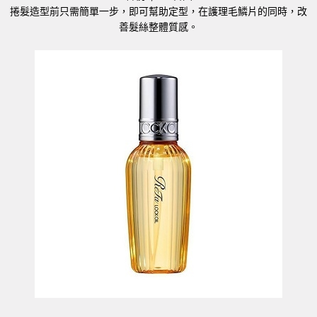
捲髮造型前只需簡單一步，即可幫助定型，在護理毛鱗片的同時，改
善髮絲整體質感。