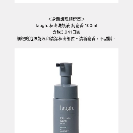
＜身體護理類榜首＞
laugh. 私密洗護液 純麝香 100ml
含稅3,941日圓
細緻的泡沫能溫和清潔私密部位。清新麝香，不甜膩。