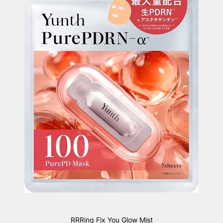
RRRing Fix You Glow Mist