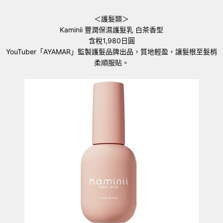
＜護髮類＞
Kaminii 豐潤保濕護髮乳 白茶香型
含稅1,980日圓
YouTuber「AYAMAR」監製護髮品牌出品，質地輕盈，讓髮根至髮梢
柔順服貼。