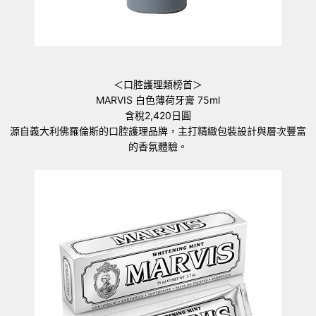
＜口腔護理類榜首＞
MARVIS 白色薄荷牙膏 75ml
含稅2,420日圓
源自義大利佛羅倫斯的口腔護理品牌，主打精緻包裝設計與層次豐富
的香氛體驗。