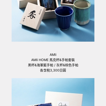
AMIi
AMIi HOME 馬克杯&手帕套裝
黑杯&海軍藍手帕 / 灰杯&棕色手帕
各含稅3,300日圓