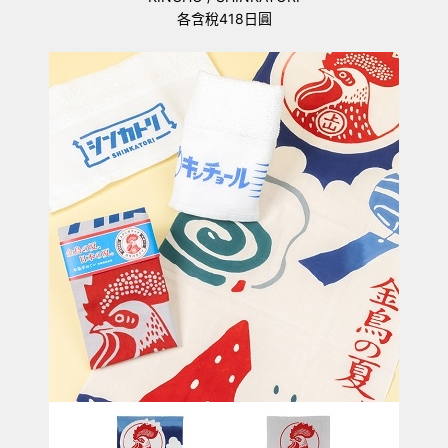
各含稅418日圓