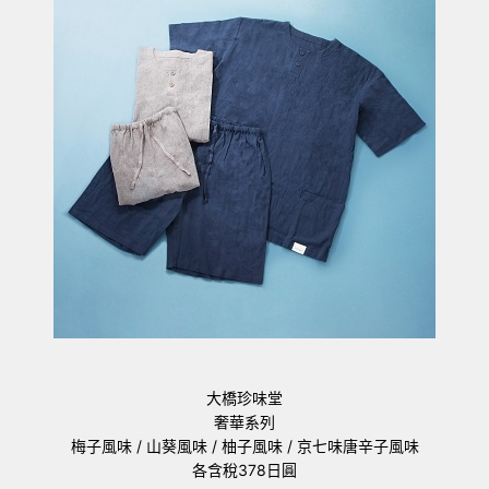
大橋珍味堂
奢華系列
梅子風味 / 山葵風味 / 柚子風味 / 京七味唐辛子風味
各含稅378日圓