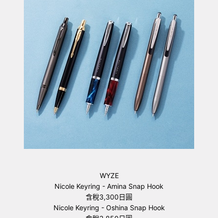
WYZE
Nicole Keyring - Amina Snap Hook
含稅3,300日圓
Nicole Keyring - Oshina Snap Hook