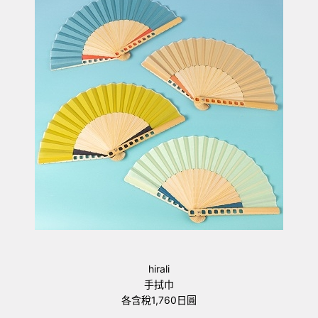
hirali
手拭巾
各含稅1,760日圓