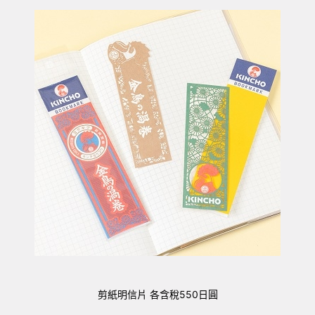
剪紙明信片 各含稅550日圓