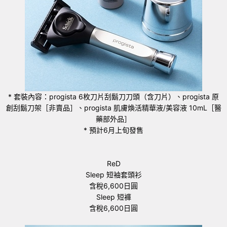
* 套裝內容：progista 6枚刀片刮鬍刀刀頭（含刀片）、progista 原
創刮鬍刀架［非賣品］、progista 肌膚煥活精華液/美容液 10mL［醫
藥部外品］
* 預計6月上旬發售
ReD
Sleep 短袖套頭衫
含稅6,600日圓
Sleep 短褲
含稅6,600日圓