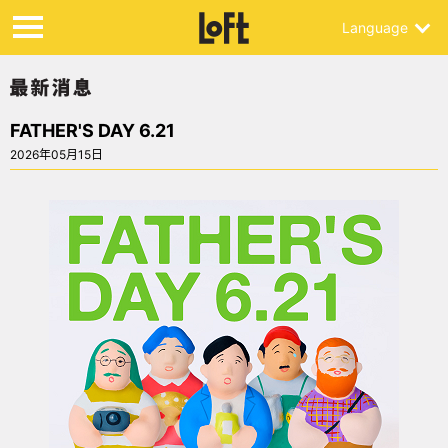
Language
FATHER'S DAY 6.21
2026年05月15日