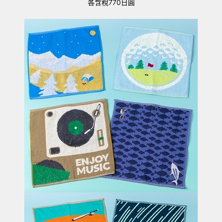
各含稅
770
日圓