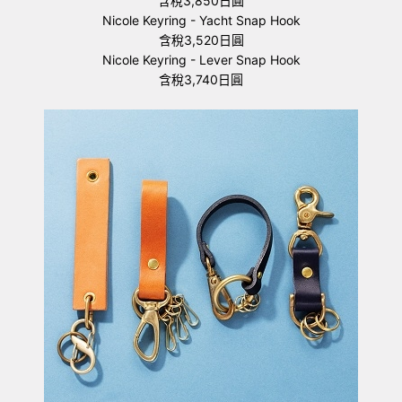
含稅3,850日圓
Nicole Keyring - Yacht Snap Hook
含稅3,520日圓
Nicole Keyring - Lever Snap Hook
含稅3,740日圓