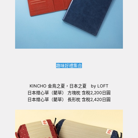
趣味好禮集合
KINCHO 金鳥之夏，日本之夏 by LOFT
日本燈心草（藺草） 方塊枕 含稅2,200日圓
日本燈心草（藺草） 長形枕 含稅2,420日圓