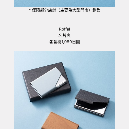
* 僅限部分店鋪（主要為大型門市）銷售
Roffal
名片夾
各含稅
1
,980日圓