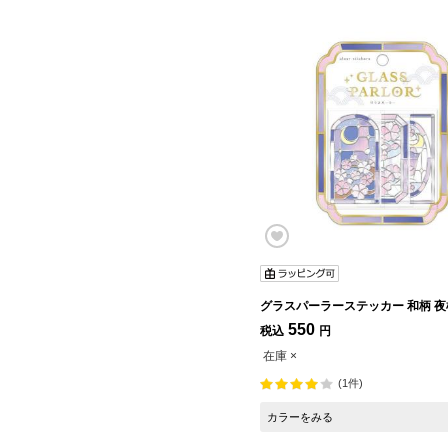
グラスパーラーステッ
550
税込
円
在庫 ×
(1件)
カラーをみる