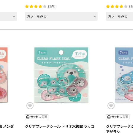
(1件)
(1
カラーをみる
カラーをみる
館 メンダ
クリアフレークシール トリオ水族館 ラッコ
クリアフレークシ
アザラシ