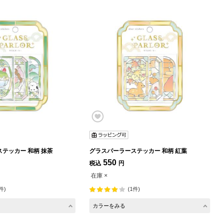
グラスパーラーステッカー 和柄 抹茶
グラスパーラーステッカー 和柄 紅葉
550
税込
円
在庫 ×
件)
(1件)
カラーをみる