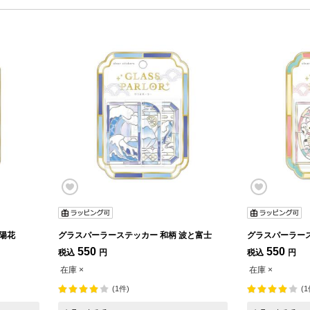
ステッカー 和柄 紫陽花
グラスパーラーステッカー 和柄 波と富士
550
550
税込
円
税込
円
在庫 ×
在庫 ×
(1件)
(1