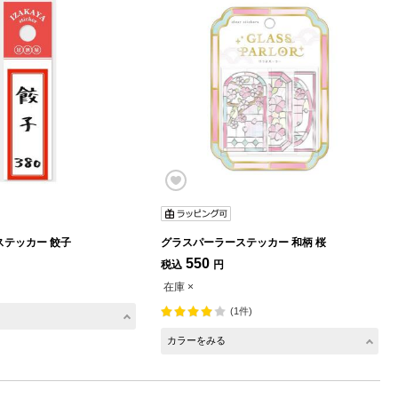
テッカー 餃子
グラスパーラーステッカー 和柄 桜
550
税込
円
在庫 ×
(1件)
カラーをみる