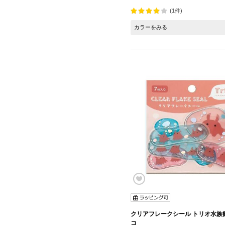
(1件)
カラーをみる
クリアフレークシール トリオ水族
コ