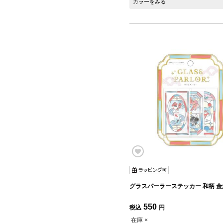
カラーをみる
グラスパーラーステッ
550
税込
円
在庫 ×