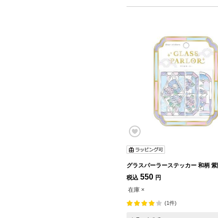
グラスパーラー
550
税込
円
在庫 ×
(1件)