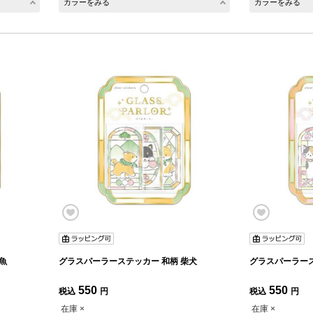
カラーをみる
カラーをみる
カー 和柄 金魚
グラスパーラーステッカー 和柄 柴犬
550
550
税込
円
税込
円
在庫 ×
在庫 ×