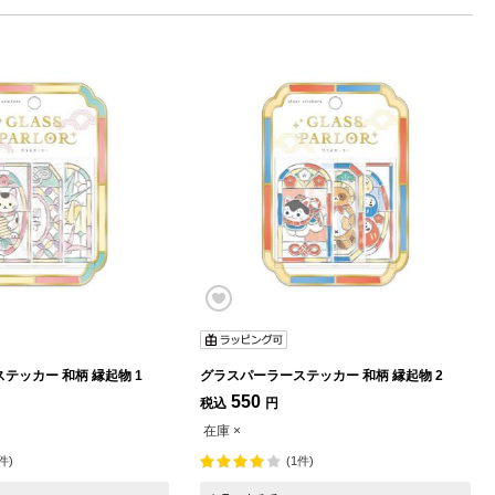
グラスパーラーステッカー 和柄 縁起物 1
グラスパーラーステッカー 和柄 縁起物 2
550
税込
円
在庫 ×
件)
(1件)