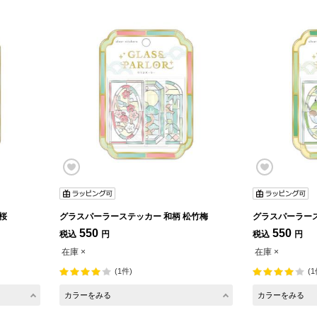
カー 和柄 夜桜
グラスパーラーステッカー 和柄 松竹梅
550
550
税込
円
税込
円
在庫 ×
在庫 ×
(1件)
(1
カラーをみる
カラーをみる