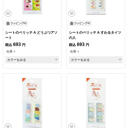
シートのペリッテ A どうぶつアソ
シートのペリッテ A すわるタイツ
ート
の人
693
693
税込
円
税込
円
在庫 ○
在庫 ○
カラーをみる
カラーをみる