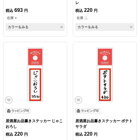
レ
693
220
税込
円
税込
円
在庫 ○
在庫 △
カラーをみる
カラーをみる
居酒屋お品書きステッカー じゃこ
居酒屋お品書きステッカー ポテト
おろし
サラダ
220
220
税込
円
税込
円