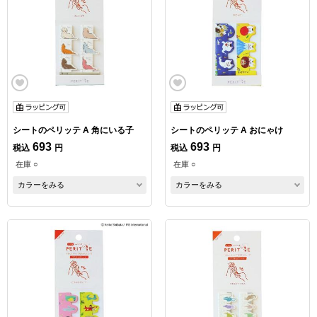
シートのペリッテ A 角にいる子
シートのペリッテ A おにゃけ
693
693
税込
円
税込
円
在庫 ○
在庫 ○
カラーをみる
カラーをみる