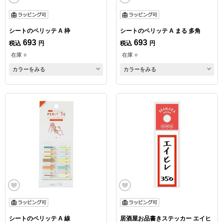
シートのペリッテ A 枠
シートのペリッテ A まる 多角
693
693
税込
円
税込
円
在庫 ○
在庫 ○
カラーをみる
カラーをみる
シートのペリッテ A 線
居酒屋お品書きステッカー エイヒ