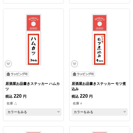
居酒屋お品書きステッカー ハムカ
居酒屋お品書きステッカー モツ煮
ツ
込み
220
220
税込
円
税込
円
在庫 △
在庫 ○
カラーをみる
カラーをみる