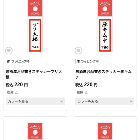
居酒屋お品書きステッカーブリ大
居酒屋お品書きステッカー豚キム
根
チ
220
220
税込
円
税込
円
在庫 △
在庫 △
カラーをみる
カラーをみる