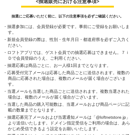
<抽選販売における注意事項>
抽選にご応募いただく前に、以下の注意事項を必ずご確認ください。
抽選参加には、会員登録が必要です。事前にご登録をお願いしま
す。
新規会員登録の際は、性別・生年月日・都道府県を必ずご入力く
ださい。
ロフトアプリでは、ゲスト会員での抽選応募はできません。７ｉ
Ｄで会員登録のうえ、ご利用ください。
抽選応募は商品ごとに、お一人様1回までとなります。
応募受付完了メールは応募した商品ごとに送信されます。複数の
商品に応募された場合は、複数のメールが届く場合がございま
す。
当選メールも当選した商品ごとに送信されます。複数当選された
場合は、複数のメールが届く場合がございます。
当選した商品の購入可能数は、当選メールおよび商品ページに記
載の数量までとなります。
抽選応募完了メールおよび当選通知メールは「@loftnetstore.jp」
より送信いたします。ドメイン指定受信をご利用の場合は、あら
かじめ受信できるよう設定をお願いいたします。