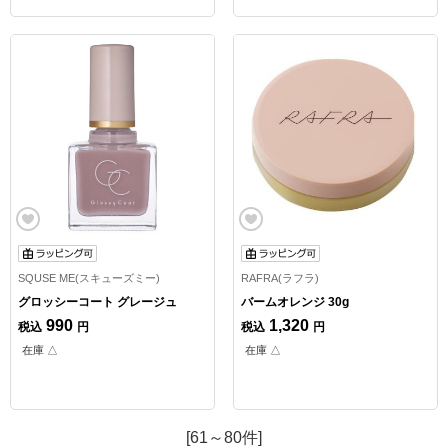
SQUSE ME(スキューズミー)
RAFRA(ラフラ)
グロッシーコート グレージュ
バームオレンジ 30g
990
1,320
税込
円
税込
円
在庫 △
在庫 △
[61～80件]