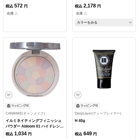
572
2,178
税込
円
税込
円
在庫 △
在庫 △
カラーをみる
CANMAKE(キャンメイク)
DeepLayer(ディープレイヤー)
イルミネイティングフィニッシュ
H 40g
パウダー Abloom 01 ハイドレンジ
アガーデン
1,034
649
税込
円
税込
円