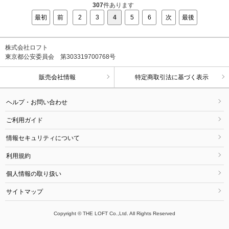
307
件あります
最初
前
2
3
4
5
6
次
最後
株式会社ロフト
東京都公安委員会 第303319700768号
販売会社情報
特定商取引法に基づく表示
ヘルプ・お問い合わせ
ご利用ガイド
情報セキュリティについて
利用規約
個人情報の取り扱い
サイトマップ
Copyright © THE LOFT Co.,Ltd. All Rights Reserved