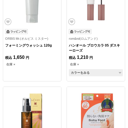
ORBIS Mr.(オルビス ミスター)
rom&nd(ロムアンド)
フォーミングウォッシュ 120g
ハンオール ブロウカラ 05 ダスキ
ーローズ
1,650
1,210
税込
円
税込
円
在庫 ×
在庫 ×
カラーをみる