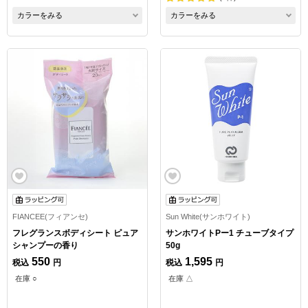
カラーをみる
カラーをみる
FIANCEE(フィアンセ)
Sun White(サンホワイト)
フレグランスボディシート ピュア
サンホワイトPー1 チューブタイプ
シャンプーの香り
50g
550
1,595
税込
円
税込
円
在庫 ○
在庫 △