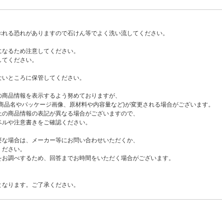
ぶれる恐れがありますので石けん等でよく洗い流してください。
になるため注意してください。
してください。
ないところに保管してください。
の商品情報を表示するよう努めておりますが、
商品名やパッケージ画像、原材料や内容量など)が変更される場合がございます。
の商品情報の表記が異なる場合がございますので、
ルや注意書きをご確認ください。
要な場合は、メーカー等にお問い合わせいただくか、
ください。
お調べするため、回答までお時間をいただく場合がございます。
となります。ご了承ください。