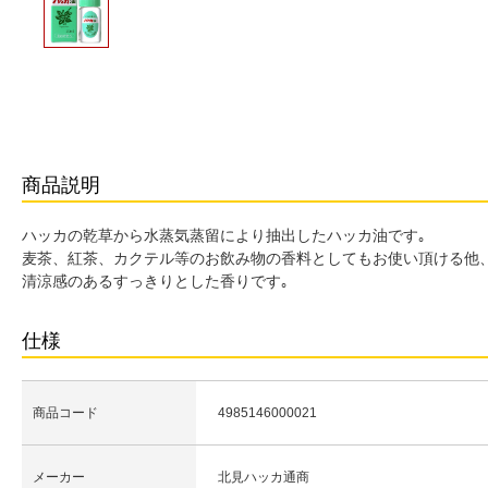
商品説明
ハッカの乾草から水蒸気蒸留により抽出したハッカ油です｡
麦茶、紅茶、カクテル等のお飲み物の香料としてもお使い頂ける他
清涼感のあるすっきりとした香りです｡
仕様
商品コード
4985146000021
メーカー
北見ハッカ通商