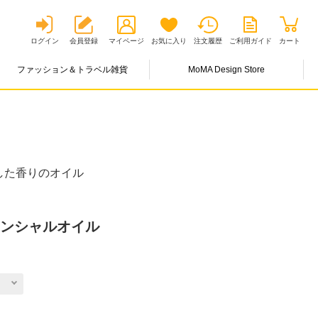
ログイン
会員登録
マイページ
お気に入り
注文履歴
ご利用ガイド
カート
ファッション＆トラベル雑貨
MoMA Design Store
した香りのオイル
センシャルオイル