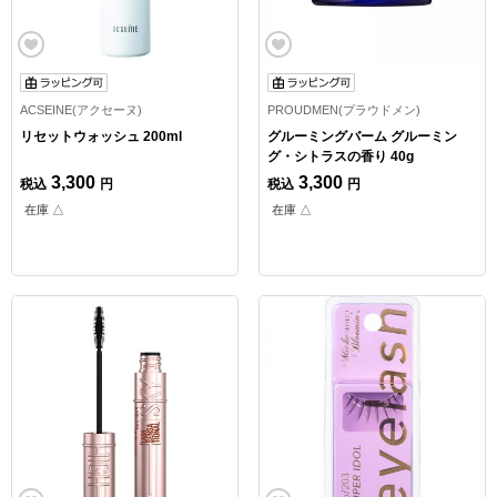
ACSEINE(アクセーヌ)
PROUDMEN(プラウドメン)
リセットウォッシュ 200ml
グルーミングバーム グルーミン
グ・シトラスの香り 40g
3,300
3,300
税込
円
税込
円
在庫 △
在庫 △