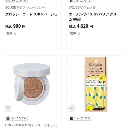
SQUSE ME(スキューズミー)
WELEDA(ヴェレダ)
グロッシーコート スキンベージュ
エーデルワイス UVバリア クリー
ム 60ml
990
4,620
税込
円
税込
円
在庫 △
在庫 △
ONLY MINERALS(オンリーミネラル)