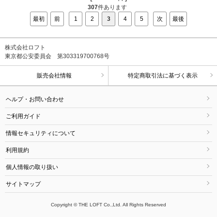
307
件あります
最初
前
1
2
3
4
5
次
最後
株式会社ロフト
東京都公安委員会 第303319700768号
販売会社情報
特定商取引法に基づく表示
ヘルプ・お問い合わせ
ご利用ガイド
情報セキュリティについて
利用規約
個人情報の取り扱い
サイトマップ
Copyright © THE LOFT Co.,Ltd. All Rights Reserved