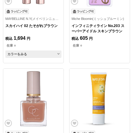
MAYBELLINE N.Y(メイベリンニューヨーク)
Miche Bloomin(ミッシュブルーミン)
スカイハイ 02 たそがれブラウン
インフィニティライン No.203 ス
ーパーアイドル スキンブラウン
1,694
605
税込
円
税込
円
在庫 ○
在庫 ○
カラーをみる