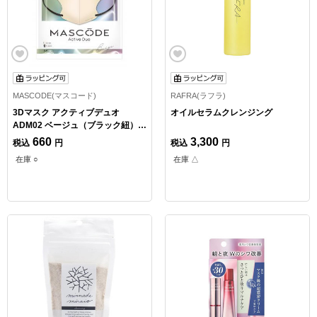
MASCODE(マスコード)
RAFRA(ラフラ)
3Dマスク アクティブデュオ
オイルセラムクレンジング
ADM02 ベージュ（ブラック紐）
Mサイズ 7枚入
660
3,300
税込
円
税込
円
在庫 ○
在庫 △