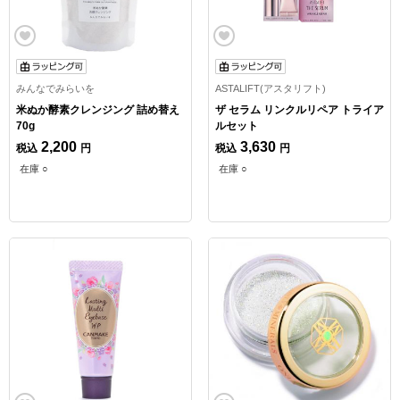
みんなでみらいを
ASTALIFT(アスタリフト)
米ぬか酵素クレンジング 詰め替え
ザ セラム リンクルリペア トライア
70g
ルセット
2,200
3,630
税込
円
税込
円
在庫 ○
在庫 ○