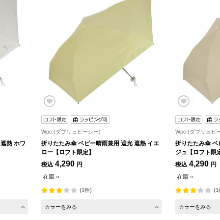
Wpc.(ダブリュピーシー)
Wpc.(ダブリュピ
遮熱 ホワ
折りたたみ傘 ベビー晴雨兼用 遮光 遮熱 イエ
折りたたみ傘 ベ
ロー【ロフト限定】
ジュ【ロフト限
4,290
4,290
税込
円
税込
円
在庫 ○
在庫 ○
(1件)
(1
カラーをみる
カラーをみる