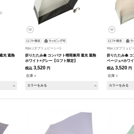
Wpc.(ダブリュピーシー)
Wpc.(ダブリュピ
遮光 遮熱
折りたたみ傘 コンパクト晴雨兼用 遮光 遮熱
折りたたみ傘 コ
ホワイト×グレー【ロフト限定】
ベージュ×ホワ
3,520
3,520
税込
円
税込
円
在庫 ○
在庫 ○
カラーをみる
カラーをみる