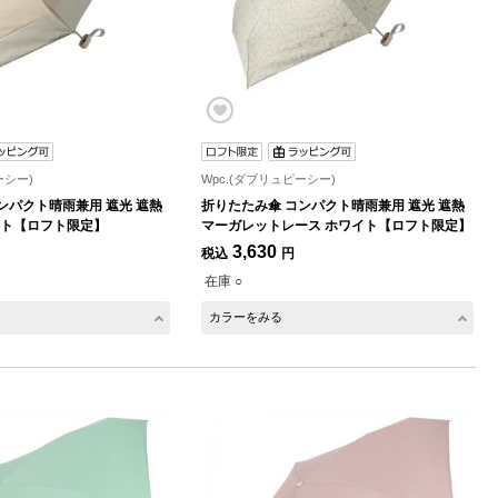
ーシー)
Wpc.(ダブリュピーシー)
ンパクト晴雨兼用 遮光 遮熱
折りたたみ傘 コンパクト晴雨兼用 遮光 遮熱
イト【ロフト限定】
マーガレットレース ホワイト【ロフト限定】
3,630
税込
円
在庫 ○
カラーをみる