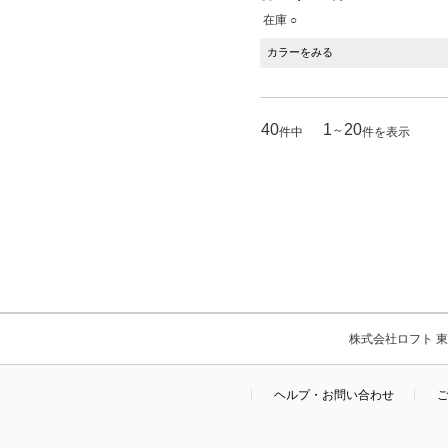
在庫 ○
カラーをみる
40
1
20
～
件中
件を表示
株式会社ロフト 東京
ヘルプ・お問い合わせ