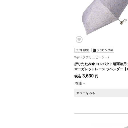
Wpc.(ダブリュピーシー)
折りたたみ傘 コンパクト晴雨兼用 
マーガレットレース ラベンダー【
定】
3,630
税込
円
在庫 ○
カラーをみる