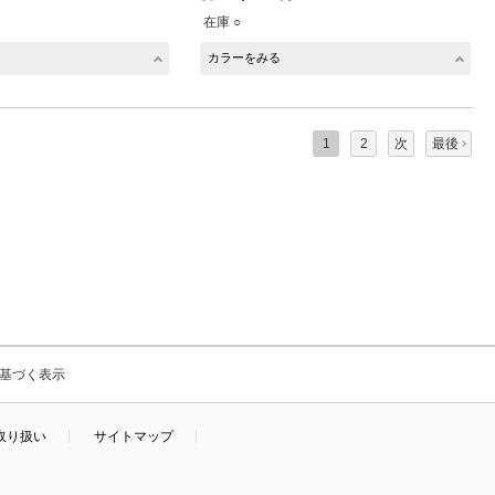
在庫 ○
カラーをみる
1
2
次
最後
基づく表示
取り扱い
サイトマップ