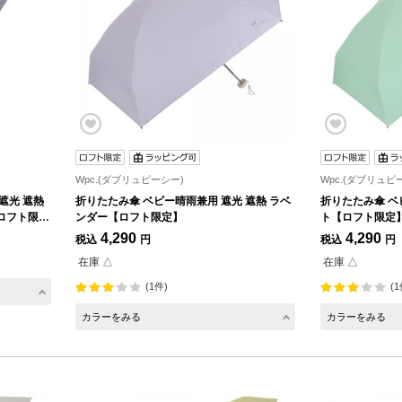
Wpc.(ダブリュピーシー)
Wpc.(ダブリュピ
遮光 遮熱
折りたたみ傘 ベビー晴雨兼用 遮光 遮熱 ラベ
折りたたみ傘 ベ
ロフト限
ンダー【ロフト限定】
ト【ロフト限定
4,290
4,290
税込
円
税込
円
在庫 △
在庫 △
(1件)
(1
カラーをみる
カラーをみる