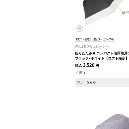
Wpc.(ダブリュピーシー)
折りたたみ傘 コンパクト晴雨兼用 
ブラック×ホワイト【ロフト限定】
3,520
税込
円
在庫 ○
カラーをみる