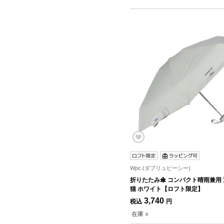
Wpc.(ダブリュピーシー)
折りたたみ傘 コンパクト晴雨兼用 
猫 ホワイト【ロフト限定】
3,740
税込
円
在庫 ○