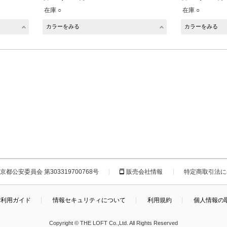
在庫 ○
在庫 ○
カラーをみる
カラーをみる
都公安委員会 第303319700768号
販売会社情報
特定商取引法に
ご利用ガイド
情報セキュリティについて
利用規約
個人情報の
Copyright © THE LOFT Co.,Ltd. All Rights Reserved