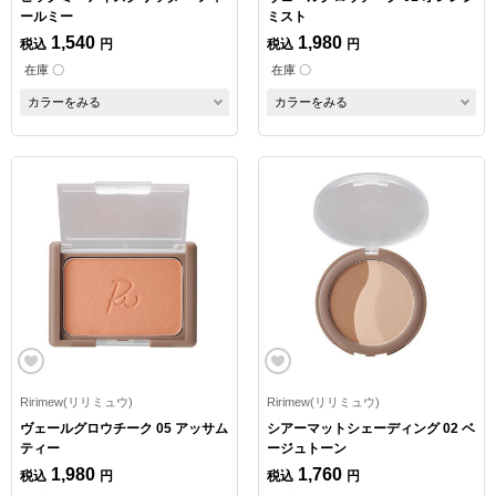
ールミー
ミスト
1,540
1,980
税込
円
税込
円
在庫 〇
在庫 〇
カラーをみる
カラーをみる
Ririmew(リリミュウ)
Ririmew(リリミュウ)
ヴェールグロウチーク 05 アッサム
シアーマットシェーディング 02 ベ
ティー
ージュトーン
1,980
1,760
税込
円
税込
円