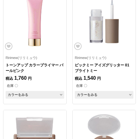
Ririmew(リリミュウ)
Ririmew(リリミュウ)
トーンアップ カラープライマー パ
ピックミー アイズグリッター 01
ールピンク
ブライトミー
1,760
1,540
税込
円
税込
円
在庫 〇
在庫 〇
カラーをみる
カラーをみる