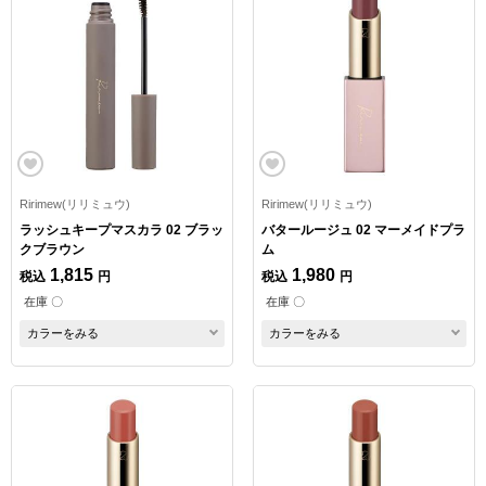
Ririmew(リリミュウ)
Ririmew(リリミュウ)
ラッシュキープマスカラ 02 ブラッ
バタールージュ 02 マーメイドプラ
クブラウン
ム
1,815
1,980
税込
円
税込
円
在庫 〇
在庫 〇
カラーをみる
カラーをみる