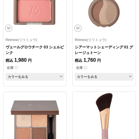
Ririmew(リリミュウ)
Ririmew(リリミュウ)
ヴェールグロウチーク 03 シェルピ
シアーマットシェーディング 01 グ
ンク
レージュトーン
1,980
1,760
税込
円
税込
円
在庫 〇
在庫 〇
カラーをみる
カラーをみる