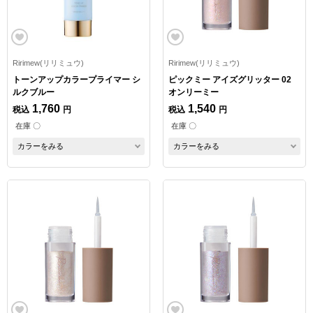
Ririmew(リリミュウ)
Ririmew(リリミュウ)
トーンアップカラープライマー シ
ピックミー アイズグリッター 02
ルクブルー
オンリーミー
1,760
1,540
税込
円
税込
円
在庫 〇
在庫 〇
カラーをみる
カラーをみる