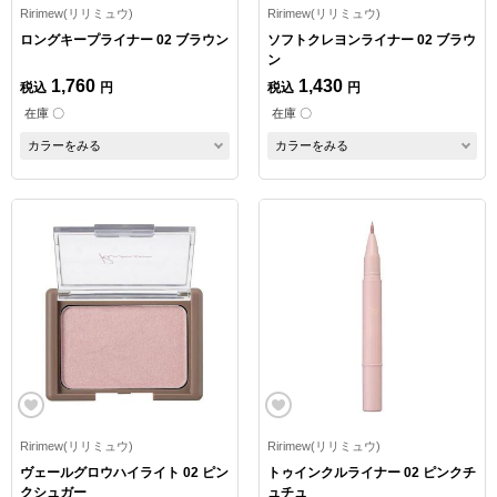
Ririmew(リリミュウ)
Ririmew(リリミュウ)
ロングキープライナー 02 ブラウン
ソフトクレヨンライナー 02 ブラウ
ン
1,760
1,430
税込
円
税込
円
在庫 〇
在庫 〇
カラーをみる
カラーをみる
Ririmew(リリミュウ)
Ririmew(リリミュウ)
ヴェールグロウハイライト 02 ピン
トゥインクルライナー 02 ピンクチ
クシュガー
ュチュ