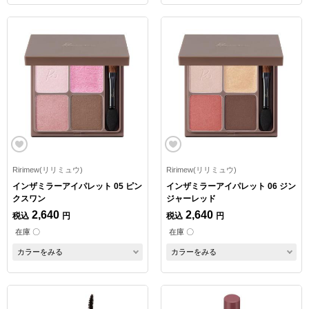
Ririmew(リリミュウ)
Ririmew(リリミュウ)
インザミラーアイパレット 05 ピン
インザミラーアイパレット 06 ジン
クスワン
ジャーレッド
2,640
2,640
税込
円
税込
円
在庫 〇
在庫 〇
カラーをみる
カラーをみる