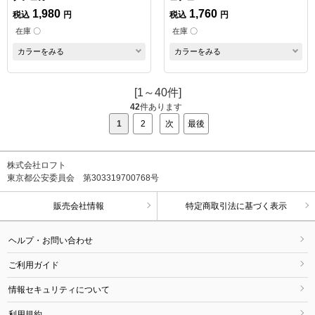
1,980
1,760
税込
円
税込
円
在庫 〇
在庫 〇
カラーをみる
カラーをみる
[1～40件]
42
件あります
1
2
次
最後
株式会社ロフト
東京都公安委員会 第303319700768号
販売会社情報
特定商取引法に基づく表示
ヘルプ・お問い合わせ
ご利用ガイド
情報セキュリティについて
利用規約