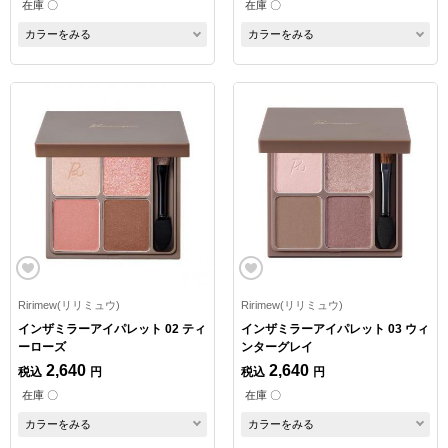
在庫 〇
在庫 〇
カラーをみる
カラーをみる
Ririmew(リリミュウ)
Ririmew(リリミュウ)
インザミラーアイパレット 02 ティ
インザミラーアイパレット 03 ウィ
ーローズ
ンターグレイ
2,640
2,640
税込
円
税込
円
在庫 〇
在庫 〇
カラーをみる
カラーをみる