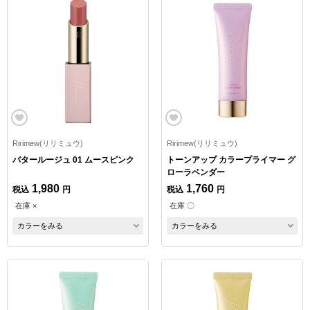
Ririmew(リリミュウ)
Ririmew(リリミュウ)
バタールージュ 01 ムースピンク
トーンアップ カラープライマー グ
ローラベンダー
1,980
1,760
税込
円
税込
円
在庫 ×
在庫 〇
カラーをみる
カラーをみる