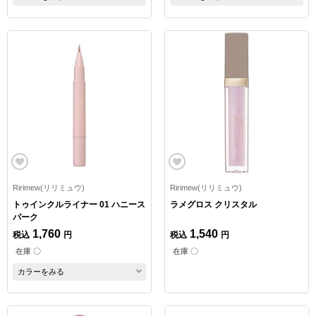
Ririmew(リリミュウ)
Ririmew(リリミュウ)
トゥインクルライナー 01 ハニース
ラメグロス クリスタル
パーク
1,760
1,540
税込
円
税込
円
在庫 〇
在庫 〇
カラーをみる