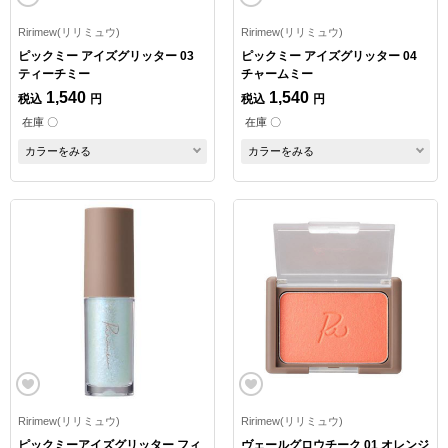
Ririmew(リリミュウ)
Ririmew(リリミュウ)
ピックミー アイズグリッター 03
ピックミー アイズグリッター 04
ティーチミー
チャームミー
1,540
1,540
税込
円
税込
円
在庫 〇
在庫 〇
カラーをみる
カラーをみる
Ririmew(リリミュウ)
Ririmew(リリミュウ)
ピックミーアイズグリッター フィ
ヴェールグロウチーク 01 オレンジ