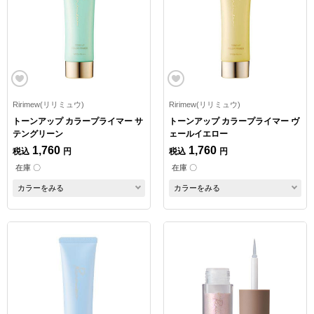
Ririmew(リリミュウ)
Ririmew(リリミュウ)
トーンアップ カラープライマー サ
トーンアップ カラープライマー ヴ
テングリーン
ェールイエロー
1,760
1,760
税込
円
税込
円
在庫 〇
在庫 〇
カラーをみる
カラーをみる