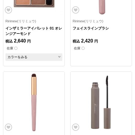
Ririmew(リリミュウ)
Ririmew(リリミュウ)
インザミラーアイパレット 01 オレ
フェイスラインブラシ
ンジアーモンド
2,640
2,420
税込
円
税込
円
在庫 〇
在庫 〇
カラーをみる