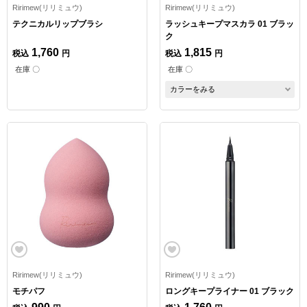
Ririmew(リリミュウ)
Ririmew(リリミュウ)
テクニカルリップブラシ
ラッシュキープマスカラ 01 ブラッ
ク
1,760
1,815
税込
円
税込
円
在庫 〇
在庫 〇
カラーをみる
Ririmew(リリミュウ)
Ririmew(リリミュウ)
モチパフ
ロングキープライナー 01 ブラック