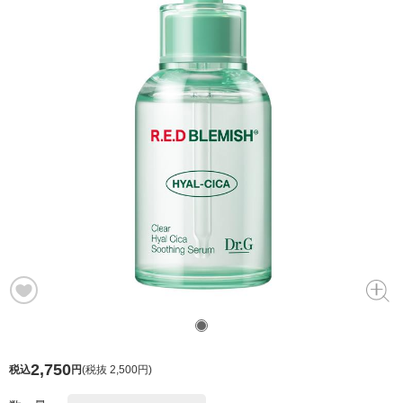
2,750
税込
円
(
税抜 2,500円
)