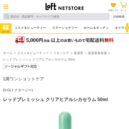
お気に入り
カート
詳細検索
コスメ＆ビューティー
ステーショナリー
ホーム＆キッチン
キャラク
カテゴリ
ホーム
コスメ＆ビューティー
スキンケア
保湿系
保湿系美容液
レッドブレミッシュ クリアヒアルシカセラム 50ml
1滴ワンショットケア
Dr.G(ドクタージー)
レッドブレミッシュ クリアヒアルシカセラム 50ml