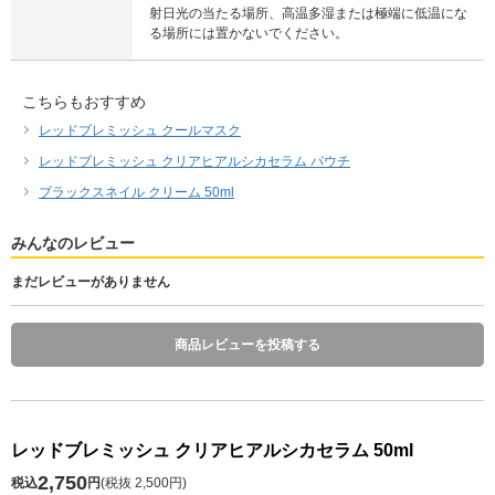
射日光の当たる場所、高温多湿または極端に低温にな
る場所には置かないでください。
こちらもおすすめ
レッドブレミッシュ クールマスク
レッドブレミッシュ クリアヒアルシカセラム パウチ
ブラックスネイル クリーム 50ml
みんなのレビュー
まだレビューがありません
商品レビューを投稿する
レッドブレミッシュ クリアヒアルシカセラム 50ml
2,750
税込
円
(
税抜 2,500円
)