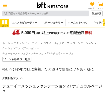
お気に入り
カート
詳細検索
コスメ＆ビューティー
ステーショナリー
ホーム＆キッチン
キャラク
カテゴリ
ホーム
コスメ＆ビューティー
コスメ・メイクアップ
ファンデーション
クッションファンデーション
デューイーメッシュファンデーション 23 ナチュラルベージュ
軽い付け心地で肌に密着、ひと塗りで簡単にツヤめく肌に
ASUNE(アスネ)
デューイーメッシュファンデーション 23 ナチュラルベージ
ュ