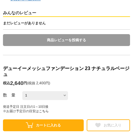
みんなのレビュー
まだレビューがありません
商品レビューを投稿する
デューイーメッシュファンデーション 23 ナチュラルベージ
ュ
2,640
税込
円
(
税抜 2,400円
)
数 量
発送予定日 注文日の1～10日後
※お届け予定日の目安は
こちら
カートに入れる
お気に入り