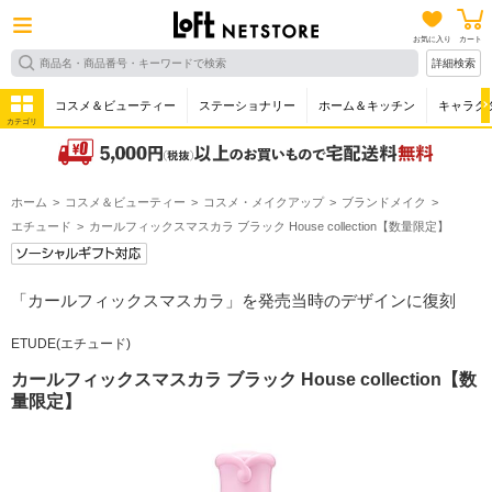
お気に入り
カート
詳細検索
コスメ＆ビューティー
ステーショナリー
ホーム＆キッチン
キャラク
カテゴリ
ホーム
コスメ＆ビューティー
コスメ・メイクアップ
ブランドメイク
エチュード
カールフィックスマスカラ ブラック House collection【数量限定】
「カールフィックスマスカラ」を発売当時のデザインに復刻
ETUDE(エチュード)
カールフィックスマスカラ ブラック House collection【数
量限定】