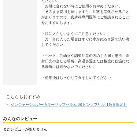
ください。
お肌に合わない時はご使用をおやめください。
そのまま使用を続けますと、症状を悪化させること
がありますので、皮膚科専門医等にご相談されること
をおすすめします。
・目に入らないようにご注意ください。
万一目に入った場合はすぐに水かぬるま湯で洗い流
してください。
・ペット、乳幼児や認知症等の方の手の届く場所、直
射日光の当たる場所、高温多湿または極度に低温にな
る場所には置かないでください。
・使用後はしっかりフタをしめてください。
こちらもおすすめ
ジンジャーシュガーカラーリップセラム 08 ピンクフリル【数量限定】
みんなのレビュー
まだレビューがありません