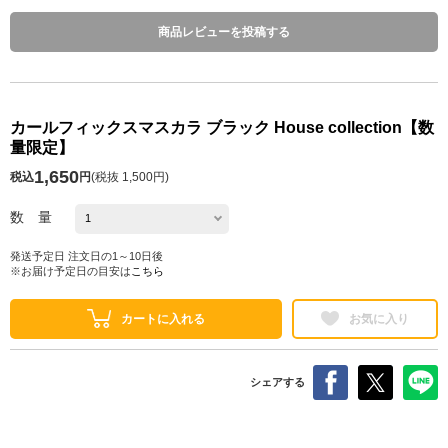
商品レビューを投稿する
カールフィックスマスカラ ブラック House collection【数
量限定】
1,650
税込
円
(
税抜 1,500円
)
数 量
発送予定日 注文日の1～10日後
※お届け予定日の目安は
こちら
カートに入れる
お気に入り
シェアする