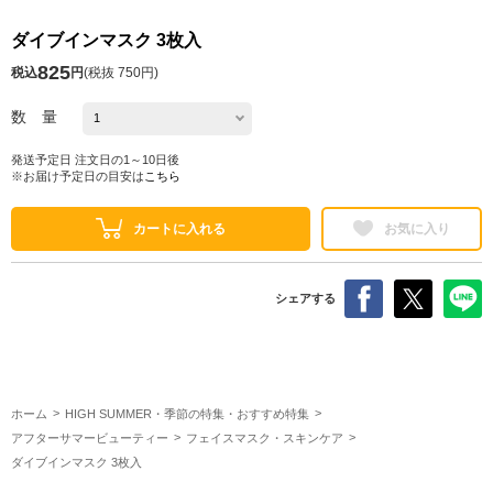
ダイブインマスク 3枚入
825
税込
円
(
税抜 750円
)
数 量
発送予定日 注文日の1～10日後
※お届け予定日の目安は
こちら
カートに入れる
お気に入り
シェアする
ホーム
HIGH SUMMER・季節の特集・おすすめ特集
アフターサマービューティー
フェイスマスク・スキンケア
ダイブインマスク 3枚入