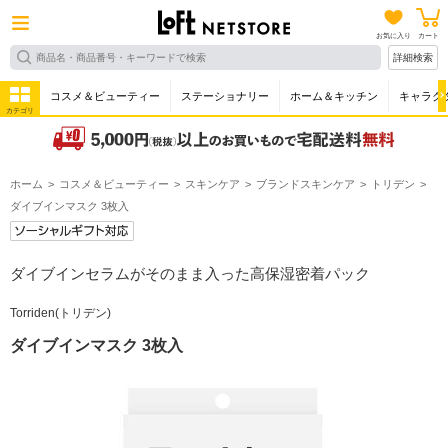
お気に入り
カート
詳細検索
コスメ＆ビューティー
ステーショナリー
ホーム＆キッチン
キャラク
カテゴリ
ホーム
コスメ＆ビューティー
スキンケア
ブランドスキンケア
トリデン
ダイブインマスク 3枚入
ダイブインセラムがそのまま入った高保湿密着パック
Torriden(トリデン)
ダイブインマスク 3枚入