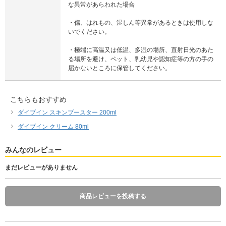
な異常があらわれた場合
・傷、はれもの、湿しん等異常があるときは使用しな
いでください。
・極端に高温又は低温、多湿の場所、直射日光のあた
る場所を避け、ペット、乳幼児や認知症等の方の手の
届かないところに保管してください。
こちらもおすすめ
ダイブイン スキンブースター 200ml
ダイブイン クリーム 80ml
みんなのレビュー
まだレビューがありません
商品レビューを投稿する