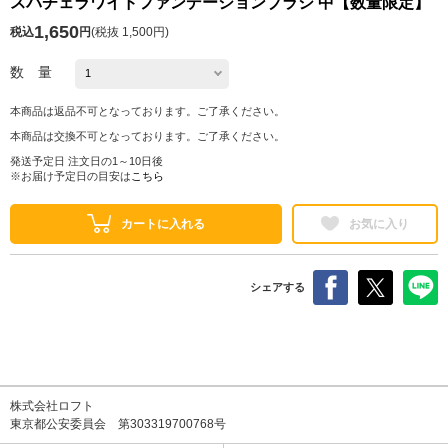
スパチェラワイドファンデーションブラシ 中【数量限定】
1,650
税込
円
(
税抜 1,500円
)
数 量
本商品は返品不可となっております。ご了承ください。
本商品は交換不可となっております。ご了承ください。
発送予定日 注文日の1～10日後
※お届け予定日の目安は
こちら
カートに入れる
お気に入り
シェアする
株式会社ロフト
東京都公安委員会 第303319700768号