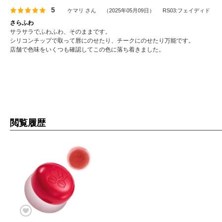
5
ケマリ
さん
（
2025年05月09日
）
RS03:フェイディド
さらふわ
サラサラでふわふわ、そのままです。
シリコンチップで取って唇にのせたり、チークにのせたり万能です。
店舗で色味をいくつも確認してこの色に落ち着きました。
閲覧履歴