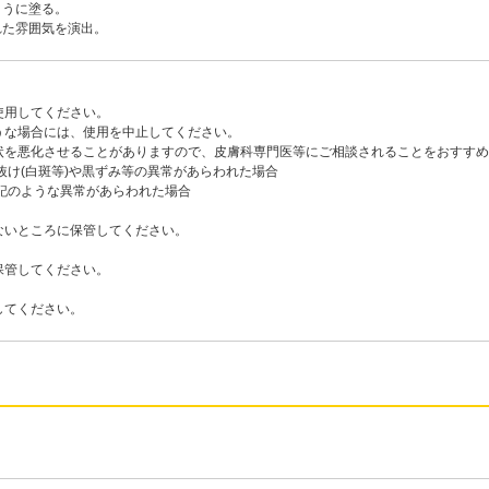
ように塗る。
れた雰囲気を演出。
使用してください。
な場合には、使用を中止してください。
を悪化させることがありますので、皮膚科専門医等にご相談されることをおすすめ
抜け(白斑等)や黒ずみ等の異常があらわれた場合
記のような異常があらわれた場合
ないところに保管してください。
保管してください。
してください。