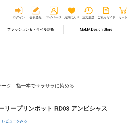
ログイン
会員登録
マイページ
お気に入り
注文履歴
ご利用ガイド
カート
ファッション＆トラベル雑貨
MoMA Design Store
チーク 指一本でサラサラに染める
ーリープリンポット RD03 アンビシャス
レビューをみる