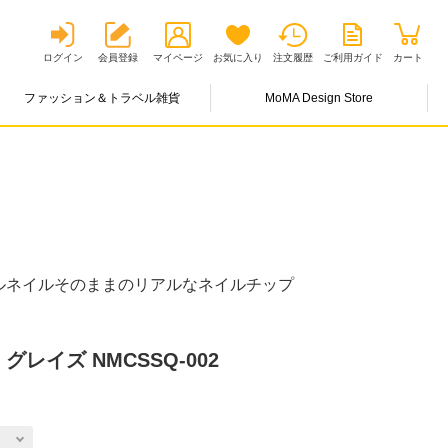
ログイン
会員登録
マイページ
お気に入り
注文履歴
ご利用ガイド
カート
ファッション＆トラベル雑貨
MoMA Design Store
ルネイルそのままのリアルなネイルチップ
グレイズ NMCSSQ-002