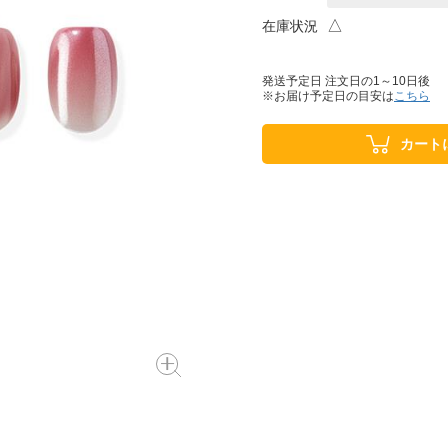
△
在庫状況
発送予定日 注文日の1～10日後
※お届け予定日の目安は
こちら
カート