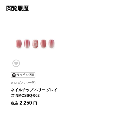
閲覧履歴
ohora(オホーラ)
ネイルチップ ベリー グレイ
ズ NMCSSQ-002
2,250
税込
円