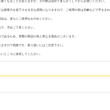
硬くなることがありますが、その際は温めて柔らかくしてからお使いください。
どは接着力を低下させる主な原因になりますので、ご使用の前は石鹸などで手をきれ
場合は、直ちにご使用をおやめください。
ので、予めご了承ください。
のであるため、実際の商品の色と異なる場合がございます。
いますので危険です。取り扱いにはご注意下さい。
ないところに保管してください。