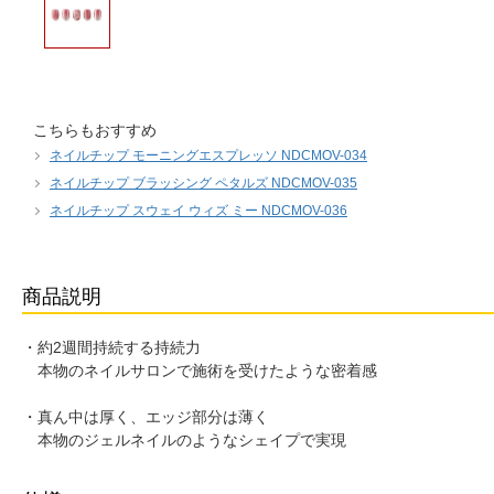
こちらもおすすめ
ネイルチップ モーニングエスプレッソ NDCMOV-034
ネイルチップ ブラッシング ペタルズ NDCMOV-035
ネイルチップ スウェイ ウィズ ミー NDCMOV-036
商品説明
・約2週間持続する持続力
本物のネイルサロンで施術を受けたような密着感
・真ん中は厚く、エッジ部分は薄く
本物のジェルネイルのようなシェイプで実現