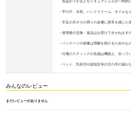
気温が下がるとセミキュアジェルが一時的に
・手の汗、水気、ハンドクリーム、オイルな
・手足の爪やその周りの皮膚に異常を感じた
・使用後の交換・返品はお受けできかねます
・パッケージの画像は理解を助けるためのも
・付属のスティックの先端は機能上、尖って
・ペット、乳幼児や認知症等の方の手の届か
みんなのレビュー
まだレビューがありません