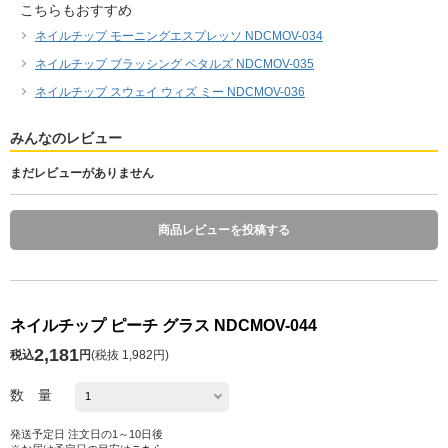
こちらもおすすめ
ネイルチップ モーニングエスプレッソ NDCMOV-034
ネイルチップ ブラッシング ペタルズ NDCMOV-035
ネイルチップ スウェイ ウィズ ミー NDCMOV-036
みんなのレビュー
まだレビューがありません
商品レビューを投稿する
ネイルチップ ピーチ グラス NDCMOV-044
2,181
税込
円
(
税抜 1,982円
)
数 量
発送予定日 注文日の1～10日後