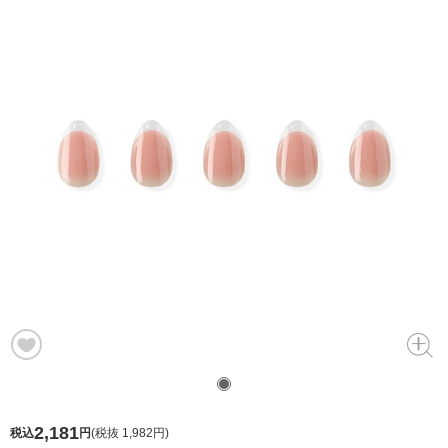
2,181
税込
円
(
税抜 1,982円
)