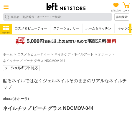
お気に入り
カート
詳細検索
コスメ＆ビューティー
ステーショナリー
ホーム＆キッチン
キャラク
カテゴリ
ホーム
コスメ＆ビューティー
ネイルケア・ネイルアート
オホーラ
ネイルチップ ピーチ グラス NDCMOV-044
貼るネイルではなくジェルネイルそのままのリアルなネイルチ
ップ
ohora(オホーラ)
ネイルチップ ピーチ グラス NDCMOV-044