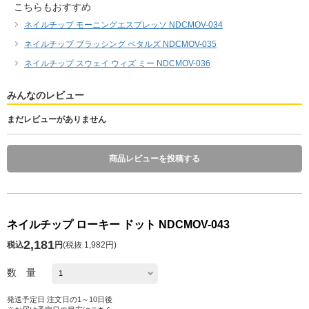
こちらもおすすめ
ネイルチップ モーニングエスプレッソ NDCMOV-034
ネイルチップ ブラッシング ペタルズ NDCMOV-035
ネイルチップ スウェイ ウィズ ミー NDCMOV-036
みんなのレビュー
まだレビューがありません
商品レビューを投稿する
ネイルチップ ローキー ドット NDCMOV-043
2,181
税込
円
(
税抜 1,982円
)
数 量
発送予定日 注文日の1～10日後