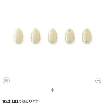
2,181
税込
円
(
税抜 1,982円
)