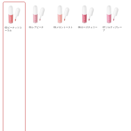
01:レアピーチ
03:メロントースト
06:ローズチェリー
07:ソルティグレー
02:ピーナッツコ
プ
ーラル