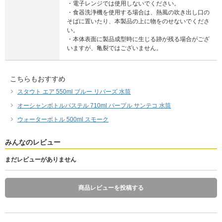
・電子レンジでは使用しないでください。
・食器洗浄機を使用する場合は、熱風の吹き出し口の
そばに置いたり、本製品の上に物をのせないでくださ
い。
・本体表面に製品成型時に生じる跡が残る場合がござ
いますが、亀裂ではございません。
こちらもおすすめ
スタウト エア 550ml ブルー リバーズ 水筒
オーシャンボトルパステル 710ml パープル サンテコ 水筒
ウォーターボトル 500ml スモーク
みんなのレビュー
まだレビューがありません
商品レビューを投稿する