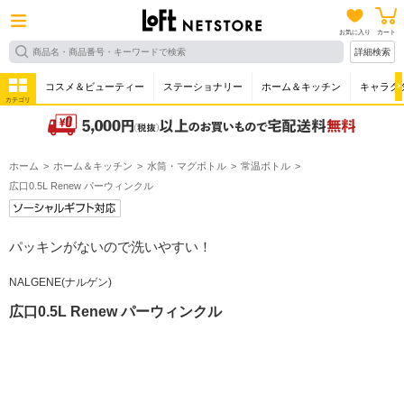
お気に入り
カート
詳細検索
コスメ＆ビューティー
ステーショナリー
ホーム＆キッチン
キャラク
カテゴリ
ホーム
ホーム＆キッチン
水筒・マグボトル
常温ボトル
広口0.5L Renew パーウィンクル
パッキンがないので洗いやすい！
NALGENE(ナルゲン)
広口0.5L Renew パーウィンクル