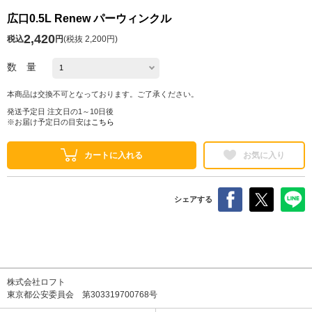
広口0.5L Renew パーウィンクル
2,420
税込
円
(
税抜 2,200円
)
数 量
本商品は交換不可となっております。ご了承ください。
発送予定日 注文日の1～10日後
※お届け予定日の目安は
こちら
カートに入れる
お気に入り
シェアする
株式会社ロフト
東京都公安委員会 第303319700768号