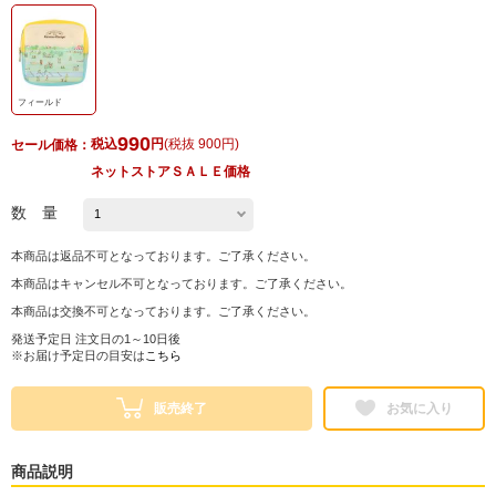
フィールド
990
税込
円
(
税抜 900円
)
セール価格：
ネットストアＳＡＬＥ価格
数 量
本商品は返品不可となっております。ご了承ください。
本商品はキャンセル不可となっております。ご了承ください。
本商品は交換不可となっております。ご了承ください。
発送予定日 注文日の1～10日後
※お届け予定日の目安は
こちら
販売終了
お気に入り
商品説明