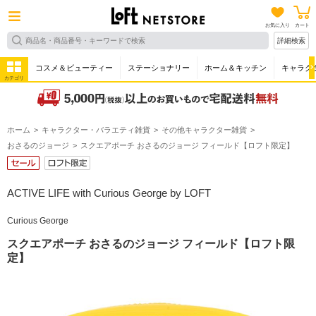
お気に入り
カート
詳細検索
コスメ＆ビューティー
ステーショナリー
ホーム＆キッチン
キャラク
カテゴリ
ホーム
キャラクター・バラエティ雑貨
その他キャラクター雑貨
おさるのジョージ
スクエアポーチ おさるのジョージ フィールド【ロフト限定】
ACTIVE LIFE with Curious George by LOFT
Curious George
スクエアポーチ おさるのジョージ フィールド【ロフト限
定】