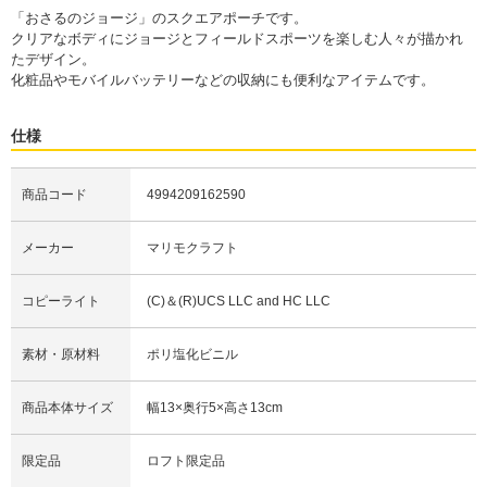
「おさるのジョージ」のスクエアポーチです。
クリアなボディにジョージとフィールドスポーツを楽しむ人々が描かれ
たデザイン。
化粧品やモバイルバッテリーなどの収納にも便利なアイテムです。
仕様
商品コード
4994209162590
メーカー
マリモクラフト
コピーライト
(C)＆(R)UCS LLC and HC LLC
素材・原材料
ポリ塩化ビニル
商品本体サイズ
幅13×奥行5×高さ13cm
限定品
ロフト限定品